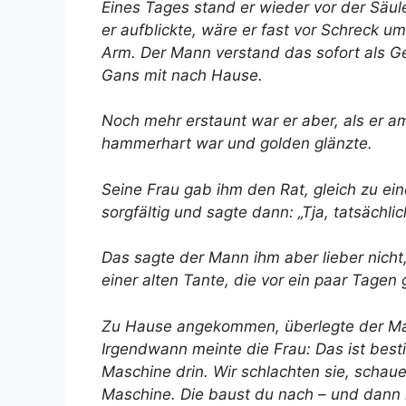
Eines Tages stand er wieder vor der Säul
er aufblickte, wäre er fast vor Schreck u
Arm. Der Mann verstand das sofort als 
Gans mit nach Hause.
Noch mehr erstaunt war er aber, als er a
hammerhart war und golden glänzte.
Seine Frau gab ihm den Rat, gleich zu ei
sorgfältig und sagte dann: „Tja, tatsächli
Das sagte der Mann ihm aber lieber nicht
einer alten Tante, die vor ein paar Tagen 
Zu Hause angekommen, überlegte der Mann
Irgendwann meinte die Frau: Das ist best
Maschine drin. Wir schlachten sie, schau
Maschine. Die baust du nach – und dann 