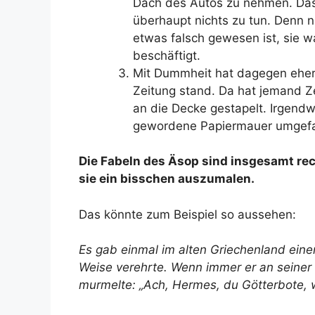
Dach des Autos zu nehmen. Das 
überhaupt nichts zu tun. Denn n
etwas falsch gewesen ist, sie 
beschäftigt.
Mit Dummheit hat dagegen eher d
Zeitung stand. Da hat jemand Z
an die Decke gestapelt. Irgend
gewordene Papiermauer umgefal
Die Fabeln des Äsop sind insgesamt rec
sie ein bisschen auszumalen.
Das könnte zum Beispiel so aussehen:
Es gab einmal im alten Griechenland ein
Weise verehrte. Wenn immer er an seiner
murmelte: „Ach, Hermes, du Götterbote, 