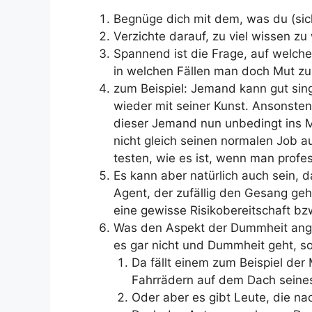
Begnüge dich mit dem, was du (sic
Verzichte darauf, zu viel wissen zu 
Spannend ist die Frage, auf welch
in welchen Fällen man doch Mut zu 
zum Beispiel: Jemand kann gut si
wieder mit seiner Kunst. Ansonsten 
dieser Jemand nun unbedingt ins Mus
nicht gleich seinen normalen Job 
testen, wie es ist, wenn man profess
Es kann aber natürlich auch sein, d
Agent, der zufällig den Gesang gehö
eine gewisse Risikobereitschaft b
Was den Aspekt der Dummheit angeht
es gar nicht und Dummheit geht, 
Da fällt einem zum Beispiel der
Fahrrädern auf dem Dach seines 
Oder aber es gibt Leute, die n