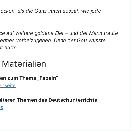
recken, als die Gans innen aussah wie jede
ce auf weitere goldene Eier – und der Mann traute
Hermes vorbeizugehen. Denn der Gott wusste
t hatte.
 Materialien
lien zum Thema „Fabeln“
enseite
weiteren Themen des Deutschunterrichts
os