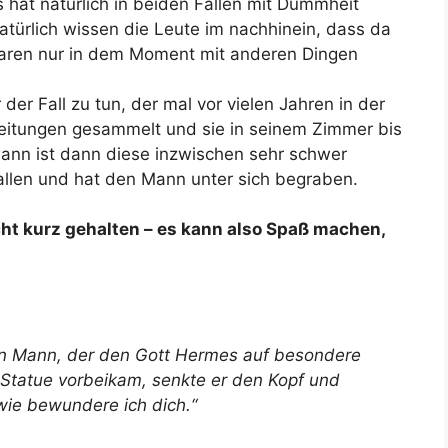
hat natürlich in beiden Fällen mit Dummheit
atürlich wissen die Leute im nachhinein, dass da
waren nur in dem Moment mit anderen Dingen
er Fall zu tun, der mal vor vielen Jahren in der
eitungen gesammelt und sie in seinem Zimmer bis
wann ist dann diese inzwischen sehr schwer
len und hat den Mann unter sich begraben.
ht kurz gehalten – es kann also Spaß machen,
en Mann, der den Gott Hermes auf besondere
 Statue vorbeikam, senkte er den Kopf und
wie bewundere ich dich.“