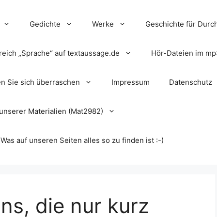
Gedichte
Werke
Geschichte für Durch
reich „Sprache“ auf textaussage.de
Hör-Dateien im mp
en Sie sich überraschen
Impressum
Datenschutz
unserer Materialien (Mat2982)
s auf unseren Seiten alles so zu finden ist :-)
ns, die nur kurz