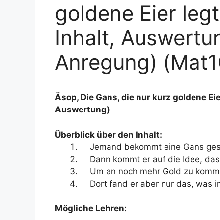
goldene Eier leg
Inhalt, Auswertun
Anregung) (Mat1
Äsop, Die Gans, die nur kurz goldene Eie
Auswertung)
Überblick über den Inhalt:
Jemand bekommt eine Gans gesche
Dann kommt er auf die Idee, dass
Um an noch mehr Gold zu kommen,
Dort fand er aber nur das, was in 
Mögliche Lehren: