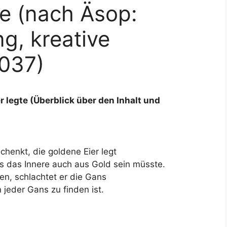
te (nach Äsop:
g, kreative
037)
r legte (Überblick über den Inhalt und
nkt, die goldene Eier legt
 das Innere auch aus Gold sein müsste.
 schlachtet er die Gans
jeder Gans zu finden ist.