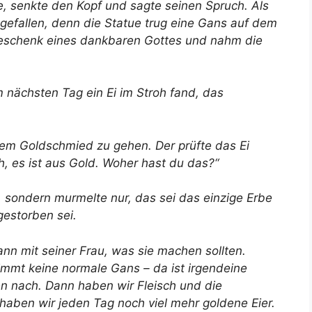
e, senkte den Kopf und sagte seinen Spruch. Als
mgefallen, denn die Statue trug eine Gans auf dem
Geschenk eines dankbaren Gottes und nahm die
m nächsten Tag ein Ei im Stroh fand, das
nem Goldschmied zu gehen. Der prüfte das Ei
ch, es ist aus Gold. Woher hast du das?“
, sondern murmelte nur, das sei das einzige Erbe
gestorben sei.
 mit seiner Frau, was sie machen sollten.
immt keine normale Gans – da ist irgendeine
en nach. Dann haben wir Fleisch und die
haben wir jeden Tag noch viel mehr goldene Eier.