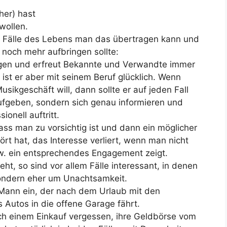
her) hast
wollen.
e Fälle des Lebens man das übertragen kann und
noch mehr aufbringen sollte:
ngen und erfreut Bekannte und Verwandte immer
ist er aber mit seinem Beruf glücklich. Wenn
ikgeschäft will, dann sollte er auf jeden Fall
aufgeben, sondern sich genau informieren und
ionell auftritt.
ass man zu vorsichtig ist und dann ein möglicher
rt hat, das Interesse verliert, wenn man nicht
zw. ein entsprechendes Engagement zeigt.
, so sind vor allem Fälle interessant, in denen
sondern eher um Unachtsamkeit.
 Mann ein, der nach dem Urlaub mit den
Autos in die offene Garage fährt.
ach einem Einkauf vergessen, ihre Geldbörse vom