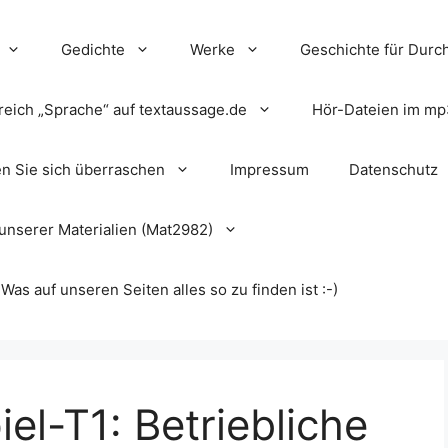
Gedichte
Werke
Geschichte für Durch
reich „Sprache“ auf textaussage.de
Hör-Dateien im mp
en Sie sich überraschen
Impressum
Datenschutz
unserer Materialien (Mat2982)
s auf unseren Seiten alles so zu finden ist :-)
el-T1: Betriebliche