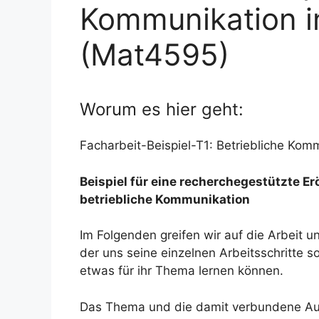
Kommunikation i
(Mat4595)
Worum es hier geht:
Facharbeit-Beispiel-T1: Betriebliche Kom
Beispiel für eine recherchegestützte E
betriebliche Kommunikation
Im Folgenden greifen wir auf die Arbeit u
der uns seine einzelnen Arbeitsschritte 
etwas für ihr Thema lernen können.
Das Thema und die damit verbundene Aufg