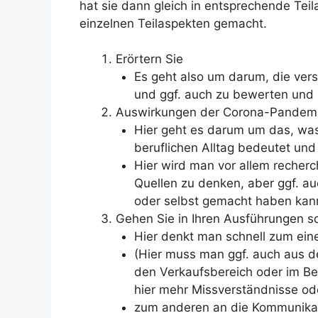
hat sie dann gleich in entsprechende Tei
einzelnen Teilaspekten gemacht.
Erörtern Sie
Es geht also um darum, die ve
und ggf. auch zu bewerten und
Auswirkungen der Corona-Pandemie 
Hier geht es darum um das, wa
beruflichen Alltag bedeutet und
Hier wird man vor allem recherch
Quellen zu denken, aber ggf. a
oder selbst gemacht haben kan
Gehen Sie in Ihren Ausführungen s
Hier denkt man schnell zum ein
(Hier muss man ggf. auch aus de
den Verkaufsbereich oder im Be
hier mehr Missverständnisse od
zum anderen an die Kommunikat