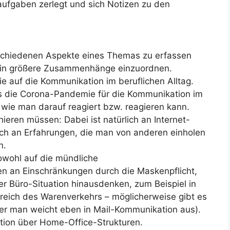
laufgaben zerlegt und sich Notizen zu den
rschiedenen Aspekte eines Themas zu erfassen
 in größere Zusammenhänge einzuordnen.
auf die Kommunikation im beruflichen Alltag.
s die Corona-Pandemie für die Kommunikation im
 wie man darauf reagiert bzw. reagieren kann.
ieren müssen: Dabei ist natürlich an Internet-
uch an Erfahrungen, die man von anderen einholen
n.
owohl auf die mündliche
en an Einschränkungen durch die Maskenpflicht,
r Büro-Situation hinausdenken, zum Beispiel in
reich des Warenverkehrs – möglicherweise gibt es
er man weicht eben in Mail-Kommunikation aus).
ion über Home-Office-Strukturen.