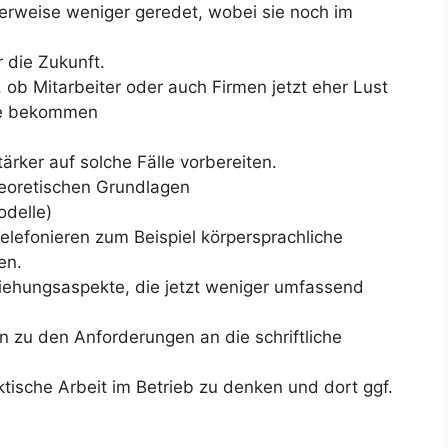
erweise weniger geredet, wobei sie noch im
 die Zukunft.
, ob Mitarbeiter oder auch Firmen jetzt eher Lust
ce bekommen
tärker auf solche Fälle vorbereiten.
heoretischen Grundlagen
delle)
Telefonieren zum Beispiel körpersprachliche
en.
ziehungsaspekte, die jetzt weniger umfassend
n zu den Anforderungen an die schriftliche
aktische Arbeit im Betrieb zu denken und dort ggf.