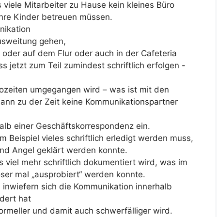
s viele Mitarbeiter zu Hause kein kleines Büro
hre Kinder betreuen müssen.
nikation
Ausweitung gehen,
 oder auf dem Flur oder auch in der Cafeteria
jetzt zum Teil zumindest schriftlich erfolgen -
ürozeiten umgegangen wird – was ist mit den
dann zu der Zeit keine Kommunikationspartner
lb einer Geschäftskorrespondenz ein.
m Beispiel vieles schriftlich erledigt werden muss,
nd Angel geklärt werden konnte.
s viel mehr schriftlich dokumentiert wird, was im
er mal „ausprobiert“ werden konnte.
 inwiefern sich die Kommunikation innerhalb
dert hat
formeller und damit auch schwerfälliger wird.