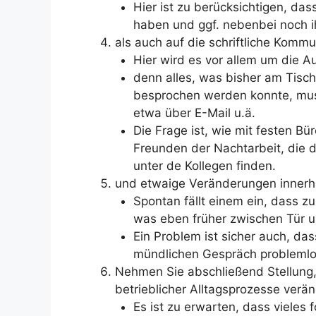
Hier ist zu berücksichtigen, das
haben und ggf. nebenbei noch i
als auch auf die schriftliche Kommu
Hier wird es vor allem um die 
denn alles, was bisher am Tisch
besprochen werden konnte, muss 
etwa über E-Mail u.ä.
Die Frage ist, wie mit festen B
Freunden der Nachtarbeit, die 
unter de Kollegen finden.
und etwaige Veränderungen innerha
Spontan fällt einem ein, dass zu
was eben früher zwischen Tür u
Ein Problem ist sicher auch, das
mündlichen Gespräch problemlos
Nehmen Sie abschließend Stellung,
betrieblicher Alltagsprozesse verän
Es ist zu erwarten, dass vieles 