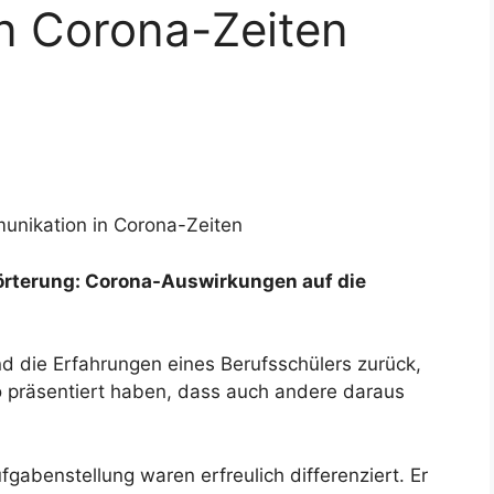
n Corona-Zeiten
munikation in Corona-Zeiten
rörterung: Corona-Auswirkungen auf die
nd die Erfahrungen eines Berufsschülers zurück,
so präsentiert haben, dass auch andere daraus
abenstellung waren erfreulich differenziert. Er