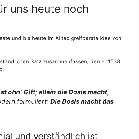
ür uns heute noch
ste und bis heute im Alltag greifbarste Idee von
verständlichen Satz zusammenfassen, den er 1538
b:
ist ohn’ Gift; allein die Dosis macht,
dern formuliert:
Die Dosis macht das
al und verständlich ist