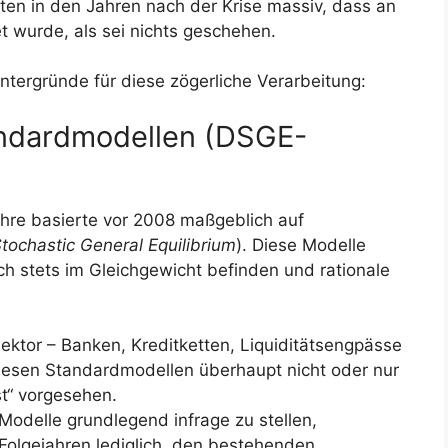
ten in den Jahren nach der Krise massiv, dass an
et wurde, als sei nichts geschehen.
ntergründe für diese zögerliche Verarbeitung:
tandardmodellen (DSGE-
re basierte vor 2008 maßgeblich auf
tochastic General Equilibrium
). Diese Modelle
h stets im Gleichgewicht befinden und rationale
ktor – Banken, Kreditketten, Liquiditätsengpässe
diesen Standardmodellen überhaupt nicht oder nur
t“ vorgesehen.
Modelle grundlegend infrage zu stellen,
Folgejahren lediglich, den bestehenden