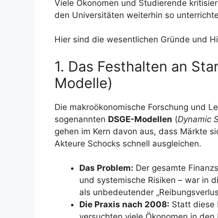
Viele Ökonomen und Studierende kritisier
den Universitäten weiterhin so unterricht
Hier sind die wesentlichen Gründe und Hi
1. Das Festhalten an S
Modelle)
Die makroökonomische Forschung und Leh
sogenannten
DSGE-Modellen
(
Dynamic S
gehen im Kern davon aus, dass Märkte sic
Akteure Schocks schnell ausgleichen.
Das Problem:
Der gesamte Finanzse
und systemische Risiken – war in 
als unbedeutender „Reibungsverlus
Die Praxis nach 2008:
Statt diese 
versuchten viele Ökonomen in den 