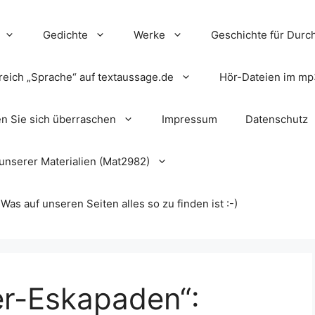
Gedichte
Werke
Geschichte für Durch
reich „Sprache“ auf textaussage.de
Hör-Dateien im mp
en Sie sich überraschen
Impressum
Datenschutz
unserer Materialien (Mat2982)
s auf unseren Seiten alles so zu finden ist :-)
er-Eskapaden“: