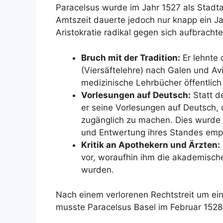
Paracelsus wurde im Jahr 1527 als Stadta
Amtszeit dauerte jedoch nur knapp ein Jah
Aristokratie radikal gegen sich aufbracht
Bruch mit der Tradition:
Er lehnte 
(Viersäftelehre) nach Galen und Av
medizinische Lehrbücher öffentlich 
Vorlesungen auf Deutsch:
Statt d
er seine Vorlesungen auf Deutsch
zugänglich zu machen. Dies wurde v
und Entwertung ihres Standes emp
Kritik an Apothekern und Ärzten:
vor, woraufhin ihm die akademisch
wurden.
Nach einem verlorenen Rechtstreit um e
musste Paracelsus Basel im Februar 1528 