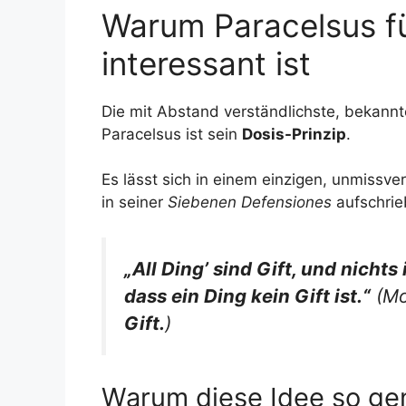
Warum Paracelsus f
interessant ist
Die mit Abstand verständlichste, bekannte
Paracelsus ist sein
Dosis-Prinzip
.
Es lässt sich in einem einzigen, unmiss
in seiner
Siebenen Defensiones
aufschrie
„All Ding’ sind Gift, und nichts 
dass ein Ding kein Gift ist.“
(Mo
Gift.
)
Warum diese Idee so geni