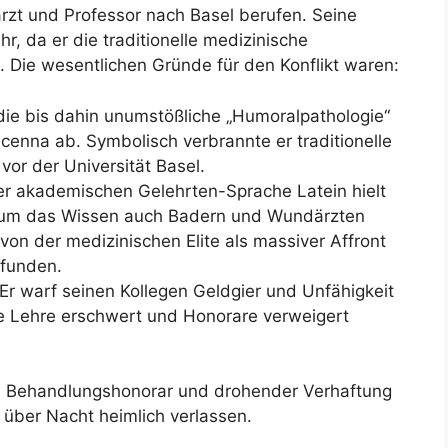
rzt und Professor nach Basel berufen. Seine
r, da er die traditionelle medizinische
e. Die wesentlichen Gründe für den Konflikt waren:
die bis dahin unumstößliche „Humoralpathologie“
icenna ab. Symbolisch verbrannte er traditionelle
vor der Universität Basel.
er akademischen Gelehrten-Sprache Latein hielt
, um das Wissen auch Badern und Wundärzten
on der medizinischen Elite als massiver Affront
funden.
Er warf seinen Kollegen Geldgier und Unfähigkeit
e Lehre erschwert und Honorare verweigert
in Behandlungshonorar und drohender Verhaftung
über Nacht heimlich verlassen.