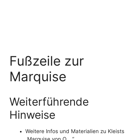
Fußzeile zur
Marquise
Weiterführende
Hinweise
Weitere Infos und Materialien zu Kleists
„Marquise von O….“