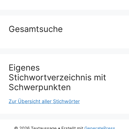
Gesamtsuche
Eigenes
Stichwortverzeichnis mit
Schwerpunkten
Zur Übersicht aller Stichwörter
© 2026 Textaussage
• Erstellt mit
GeneratePress