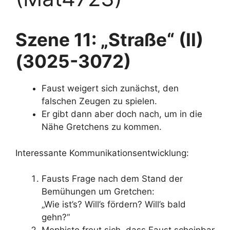
Szene 11: „Straße“ (II)
(3025-3072)
Faust weigert sich zunächst, den
falschen Zeugen zu spielen.
Er gibt dann aber doch nach, um in die
Nähe Gretchens zu kommen.
Interessante Kommunikationsentwicklung:
Fausts Frage nach dem Stand der
Bemühungen um Gretchen:
„Wie ist’s? Will’s fördern? Will’s bald
gehn?“