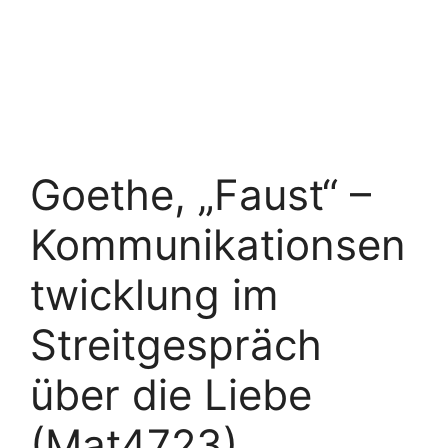
Goethe, „Faust“ –
Kommunikationsen
twicklung im
Streitgespräch
über die Liebe
(Mat4723)