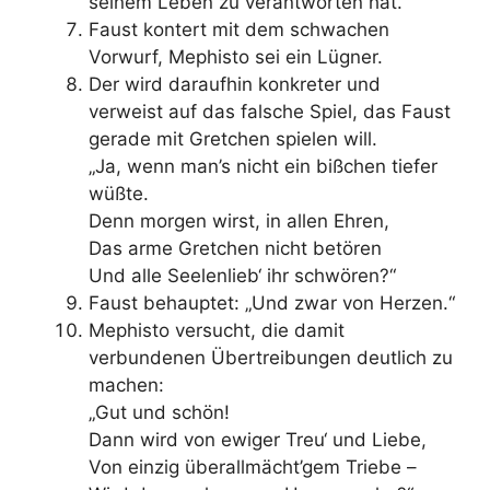
seinem Leben zu verantworten hat.
Faust kontert mit dem schwachen
Vorwurf, Mephisto sei ein Lügner.
Der wird daraufhin konkreter und
verweist auf das falsche Spiel, das Faust
gerade mit Gretchen spielen will.
„Ja, wenn man’s nicht ein bißchen tiefer
wüßte.
Denn morgen wirst, in allen Ehren,
Das arme Gretchen nicht betören
Und alle Seelenlieb‘ ihr schwören?“
Faust behauptet: „Und zwar von Herzen.“
Mephisto versucht, die damit
verbundenen Übertreibungen deutlich zu
machen:
„Gut und schön!
Dann wird von ewiger Treu‘ und Liebe,
Von einzig überallmächt’gem Triebe –