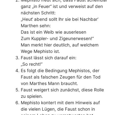
Mephisto freut sich, dass Faust scheinbar
ganz „in Feuer“ ist und verweist auf den
nächsten Schritt:
„Heut‘ abend sollt Ihr sie bei Nachbar‘
Marthen sehn:
Das ist ein Weib wie auserlesen
Zum Kuppler- und Zigeunerwesen!“
Man merkt hier deutlich, auf welchem
Wege Mephisto ist.
Faust lässt sich darauf ein:
„So recht!“
Es folgt die Bedingung Mephistos, der
Faust als falschen Zeugen für den Tod
von Marthes Mann braucht.
Faust weigert sich zunächst, diese Rolle
zu spielen.
Mephisto kontert mit dem Hinweis auf
die vielen Lügen, die Faust schon in