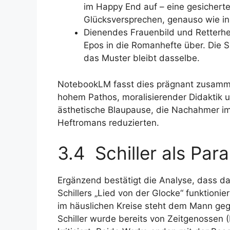
im Happy End auf – eine gesicherte
Glücksversprechen, genauso wie in
Dienendes Frauenbild und Retterhe
Epos in die Romanhefte über. Die Sp
das Muster bleibt dasselbe.
NotebookLM fasst dies prägnant zusamme
hohem Pathos, moralisierender Didaktik 
ästhetische Blaupause, die Nachahmer im
Heftromans reduzierten.
3.4 Schiller als Paral
Ergänzend bestätigt die Analyse, dass d
Schillers „Lied von der Glocke“ funktioni
im häuslichen Kreise steht dem Mann gege
Schiller wurde bereits von Zeitgenossen (