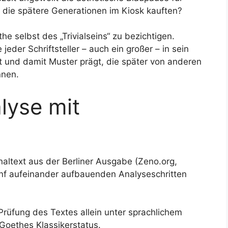
n, die spätere Generationen im Kiosk kauften?
he selbst des „Trivialseins“ zu bezichtigen.
eder Schriftsteller – auch ein großer – in sein
t und damit Muster prägt, die später von anderen
nnen.
lyse mit
naltext aus der Berliner Ausgabe (Zeno.org,
nf aufeinander aufbauenden Analyseschritten
: Prüfung des Textes allein unter sprachlichem
Goethes Klassikerstatus.