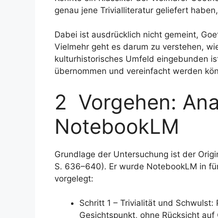
genau jene Trivialliteratur geliefert habe
Dabei ist ausdrücklich nicht gemeint, Goet
Vielmehr geht es darum zu verstehen, wie j
kulturhistorisches Umfeld eingebunden is
übernommen und vereinfacht werden kö
2 Vorgehen: Ana
NotebookLM
Grundlage der Untersuchung ist der Origi
S. 636–640). Er wurde NotebookLM in fü
vorgelegt:
Schritt 1 – Trivialität und Schwulst
Gesichtspunkt, ohne Rücksicht auf 