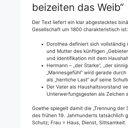
beizeiten das Weib“
Der Text liefert ein klar abgestecktes binä
Gesellschaft um 1800 charakteristisch ist:
Dorothea definiert sich vollständig 
und Mutter des künftigen „Gebieter
und Identifikation mit dem Hausha
Hermann – „der Starke“, „der sinnige
„Mannesgefühl“ wird gerade durch d
als „herrliche Last“ auf seine Schult
Der Vater als Haushaltsvorstand ve
Unterwerfungsgesten als Zeichen si
Goethe spiegelt damit die „Trennung der S
des frühen 19. Jahrhunderts tatsächlich g
Schutz; Frau = Haus, Dienst, Sittsamkeit.