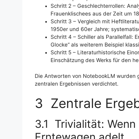
Schritt 2 – Geschlechterrollen: An
Frauenklischees aus der Zeit um 18
Schritt 3 – Vergleich mit Heftliterat
1950er und 60er Jahre; systematisc
Schritt 4 – Schiller als Parallelfall
Glocke“ als weiterem Beispiel klass
Schritt 5 – Literaturhistorische E
Einschätzung des Werks für den heu
Die Antworten von NotebookLM wurden g
zentralen Ergebnissen verdichtet.
3 Zentrale Erge
3.1 Trivialität: Wen
Erntewagen adelt