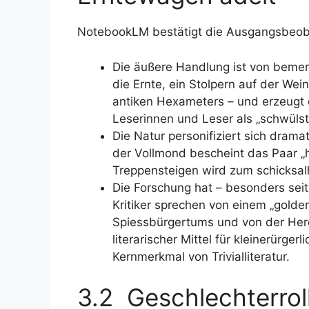
NotebookLM bestätigt die Ausgangsbeob
Die äußere Handlung ist von bemer
die Ernte, ein Stolpern auf der Wei
antiken Hexameters – und erzeugt 
Leserinnen und Leser als „schwülst
Die Natur personifiziert sich dramat
der Vollmond bescheint das Paar „h
Treppensteigen wird zum schicksal
Die Forschung hat – besonders sei
Kritiker sprechen von einem „golde
Spiessbürgertums und von der Her
literarischer Mittel für kleinerürger
Kernmerkmal von Trivialliteratur.
3.2 Geschlechterroll