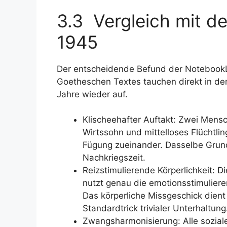
3.3 Vergleich mit de
1945
Der entscheidende Befund der NotebookL
Goetheschen Textes tauchen direkt in d
Jahre wieder auf.
Klischeehafter Auftakt: Zwei Mensc
Wirtssohn und mittelloses Flüchtli
Fügung zueinander. Dasselbe Grund
Nachkriegszeit.
Reizstimulierende Körperlichkeit: 
nutzt genau die emotionsstimuliere
Das körperliche Missgeschick dient
Standardtrick trivialer Unterhaltung
Zwangsharmonisierung: Alle sozia