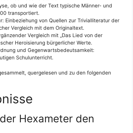
alyse, ob und wie der Text typische Männer- und
00 transportiert.
ur: Einbeziehung von Quellen zur Trivialliteratur der
her Vergleich mit dem Originaltext.
: Ergänzender Vergleich mit „Das Lied von der
ischer Heroisierung bürgerlicher Werte.
inordnung und Gegenwartsbedeutsamkeit:
tigen Schulunterricht.
esammelt, quergelesen und zu den folgenden
bnisse
n der Hexameter den