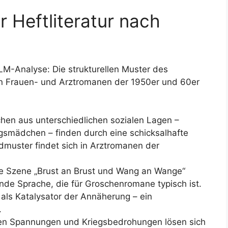
r Heftliteratur nach
M-Analyse: Die strukturellen Muster des
en Frauen- und Arztromanen der 1950er und 60er
hen aus unterschiedlichen sozialen Lagen –
ngsmädchen – finden durch eine schicksalhafte
muster findet sich in Arztromanen der
Die Szene „Brust an Brust und Wang an Wange“
nde Sprache, die für Groschenromane typisch ist.
 als Katalysator der Annäherung – ein
.
len Spannungen und Kriegsbedrohungen lösen sich