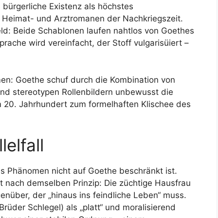
 bürgerliche Existenz als höchstes
 Heimat- und Arztromanen der Nachkriegszeit.
ld: Beide Schablonen laufen nahtlos von Goethes
rache wird vereinfacht, der Stoff vulgarisüiert –
n: Goethe schuf durch die Kombination von
und stereotypen Rollenbildern unbewusst die
 20. Jahrhundert zum formelhaften Klischee des
lelfall
as Phänomen nicht auf Goethe beschränkt ist.
ert nach demselben Prinzip: Die züchtige Hausfrau
nüber, der „hinaus ins feindliche Leben“ muss.
Brüder Schlegel) als „platt“ und moralisierend