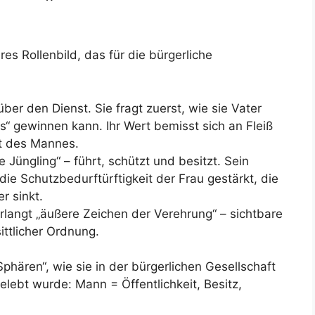
res Rollenbild, das für die bürgerliche
über den Dienst. Sie fragt zuerst, wie sie Vater
s“ gewinnen kann. Ihr Wert bemisst sich an Fleiß
lt des Mannes.
 Jüngling“ – führt, schützt und besitzt. Sein
ie Schutzbedurftürftigkeit der Frau gestärkt, die
er sinkt.
rlangt „äußere Zeichen der Verehrung“ – sichtbare
ttlicher Ordnung.
phären“, wie sie in der bürgerlichen Gesellschaft
elebt wurde: Mann = Öffentlichkeit, Besitz,