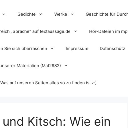
Gedichte
Werke
Geschichte für Durch
reich „Sprache“ auf textaussage.de
Hör-Dateien im mp
en Sie sich überraschen
Impressum
Datenschutz
unserer Materialien (Mat2982)
s auf unseren Seiten alles so zu finden ist :-)
 und Kitsch: Wie ein