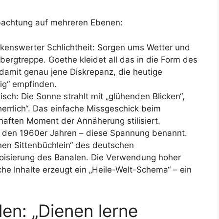
achtung auf mehreren Ebenen:
kenswerter Schlichtheit: Sorgen ums Wetter und
nbergtreppe. Goethe kleidet all das in die Form des
damit genau jene Diskrepanz, die heutige
ig“ empfinden.
isch: Die Sonne strahlt mit „glühenden Blicken“,
errlich“. Das einfache Missgeschick beim
haften Moment der Annäherung stilisiert.
t den 1960er Jahren – diese Spannung benannt.
nen Sittenbüchlein“ des deutschen
oisierung des Banalen. Die Verwendung hoher
liche Inhalte erzeugt ein „Heile-Welt-Schema“ – ein
en: „Dienen lerne