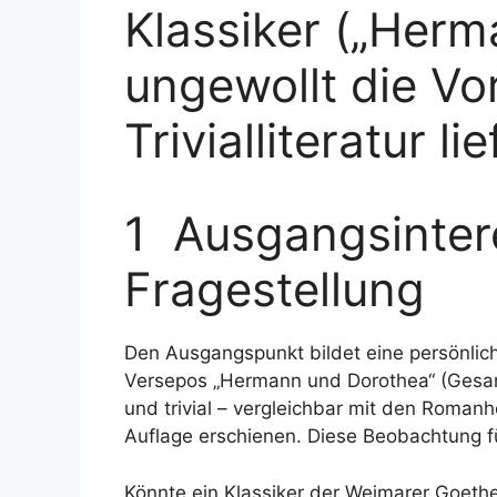
Klassiker („Herm
ungewollt die Vor
Trivialliteratur 
1 Ausgangsinter
Fragestellung
Den Ausgangspunkt bildet eine persönlic
Versepos „Hermann und Dorothea“ (Gesan
und trivial – vergleichbar mit den Romanh
Auflage erschienen. Diese Beobachtung füh
Könnte ein Klassiker der Weimarer Goethe