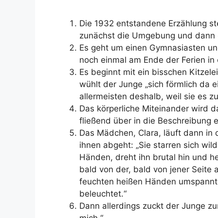
Die 1932 entstandene Erzählung ste
zunächst die Umgebung und dann di
Es geht um einen
Gymnasiasten und
noch einmal am Ende der Ferien in
Es beginnt mit ein bisschen Kitzel
wühlt der Junge „
sich förmlich da
e
allermeisten deshalb, weil sie es zu
Das körperliche Miteinander wird d
fließend über in die Beschreibung 
Das Mädchen, Clara, läuft dann in
ihnen abgeht: „
Sie starren sich wil
Händen, dreht ihn brutal hin und h
bald von der, bald von jener Seite a
feuchten heißen Händen umspannt.
beleuchtet.“
Dann allerdings zuckt der Junge zu