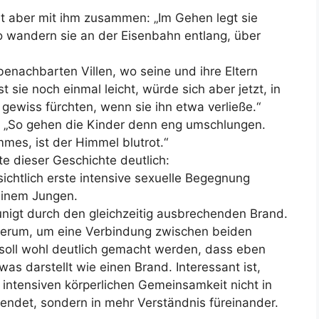
bt aber mit ihm zusammen: „
Im Gehen legt sie
so wandern sie an der Eisenbahn entlang, über
enachbarten Villen, wo seine und ihre Eltern
 sie noch einmal leicht, würde sich aber jetzt, in
gewiss fürchten, wenn sie ihn etwa verließe.“
 „
So
gehen die Kinder denn eng umschlungen.
ammes,
ist der Himmel blutrot.“
e dieser Geschichte deutlich:
ichtlich erste intensive sexuelle Begegnung
inem Jungen.
unigt durch den gleichzeitig ausbrechenden Brand.
iederum, um eine Verbindung zwischen beiden
 soll wohl deutlich gemacht werden, dass eben
was darstellt wie einen Brand. Interessant ist,
 intensiven körperlichen Gemeinsamkeit nicht in
endet, sondern in mehr Verständnis füreinander.