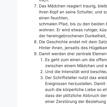
mich.“
Das Mädchen reagiert traurig, blei
ihren Kopf an
seine Schulter, und 
einen feuchten,
schmalen Pfad, bis zu den beiden b
wohnen. Er wird etwas ruhiger, küsst
der hereingebrochenen Dunkelheit, 
Die Geschichte endet mit dem Satz
Hinter ihnen, jenseits des Hügelk
Damit werden drei zentrale Element
Es geht zum einen um die offens
zwischen einem Mädchen und e
Und die Intensität wird beschle
Der Schriftsteller nutzt das w
Ereignissen herzustellen. Damit
auch die körperliche Liebe so et
dass der plötzliche Abbruch der
einer Zerstörung der Beziehung 