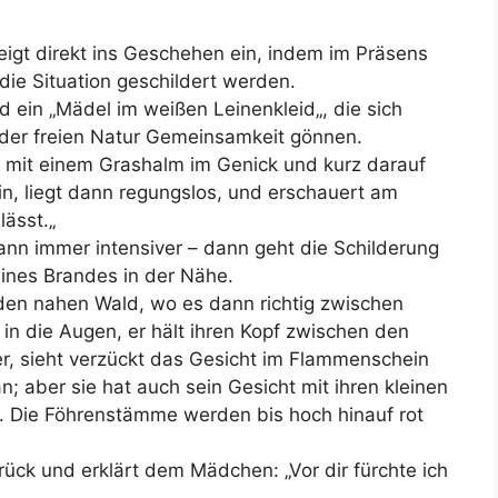
igt direkt ins Geschehen ein, indem im Präsens
e Situation geschildert werden.
 ein „Mädel im weißen Leinenkleid
„, die sich
 der freien Natur Gemeinsamkeit gönnen.
ei mit einem Grashalm im Genick und kurz darauf
in, liegt dann regungslos, und erschauert am
lässt.
„
ann immer intensiver – dann geht die Schilderung
eines Brandes in der Nähe.
 den nahen Wald, wo es dann richtig zwischen
d in die Augen, er hält ihren Kopf zwischen den
er, sieht verzückt das Gesicht im Flammenschein
n; aber sie hat auch sein Gesicht mit ihren kleinen
 Die Föhrenstämme werden bis hoch hinauf rot
rück und erklärt dem Mädchen: „Vor dir fürchte ich