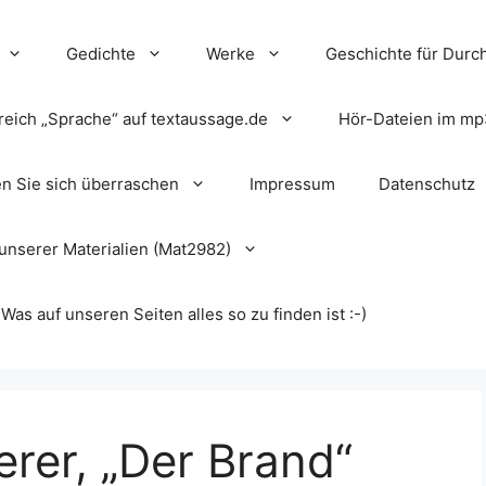
Gedichte
Werke
Geschichte für Durch
reich „Sprache“ auf textaussage.de
Hör-Dateien im mp
en Sie sich überraschen
Impressum
Datenschutz
unserer Materialien (Mat2982)
s auf unseren Seiten alles so zu finden ist :-)
rer, „Der Brand“