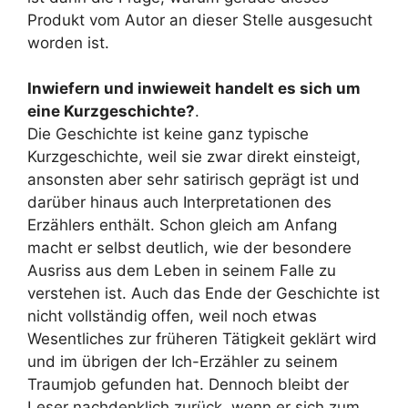
Produkt vom Autor an dieser Stelle ausgesucht
worden ist.
Inwiefern und inwieweit handelt es sich um
eine Kurzgeschichte?
.
Die Geschichte ist keine ganz typische
Kurzgeschichte, weil sie zwar direkt einsteigt,
ansonsten aber sehr satirisch geprägt ist und
darüber hinaus auch Interpretationen des
Erzählers enthält. Schon gleich am Anfang
macht er selbst deutlich, wie der besondere
Ausriss aus dem Leben in seinem Falle zu
verstehen ist. Auch das Ende der Geschichte ist
nicht vollständig offen, weil noch etwas
Wesentliches zur früheren Tätigkeit geklärt wird
und im übrigen der Ich-Erzähler zu seinem
Traumjob gefunden hat. Dennoch bleibt der
Leser nachdenklich zurück, wenn er sich zum