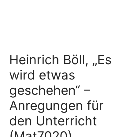
Heinrich Böll, „Es
wird etwas
geschehen“ –
Anregungen für
den Unterricht
(Mat7020)