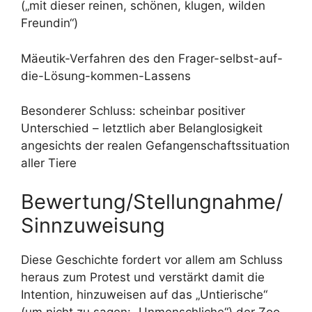
(„mit dieser reinen, schönen, klugen, wilden
Freundin“)
Mäeutik-Verfahren des den Frager-selbst-auf-
die-Lösung-kommen-Lassens
Besonderer Schluss: scheinbar positiver
Unterschied – letztlich aber Belanglosigkeit
angesichts der realen Gefangenschaftssituation
aller Tiere
Bewertung/Stellungnahme/
Sinnzuweisung
Diese Geschichte fordert vor allem am Schluss
heraus zum Protest und verstärkt damit die
Intention, hinzuweisen auf das „Untierische“
(um nicht zu sagen: „Unmenschliche“) der Zoo-