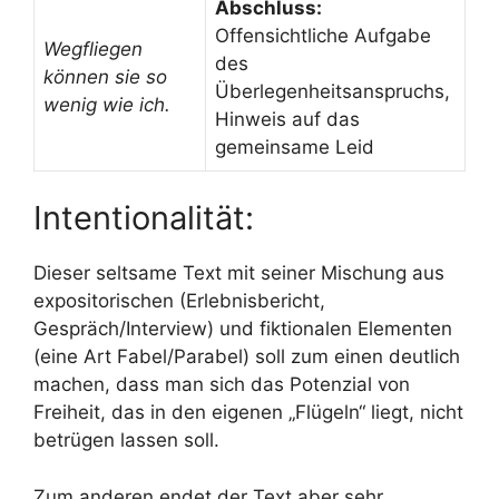
Abschluss:
Offensichtliche Aufgabe
Wegfliegen
des
können sie so
Überlegenheitsanspruchs,
wenig wie ich.
Hinweis auf das
gemeinsame Leid
Intentionalität:
Dieser seltsame Text mit seiner Mischung aus
expositorischen (Erlebnisbericht,
Gespräch/Interview) und fiktionalen Elementen
(eine Art Fabel/Parabel) soll zum einen deutlich
machen, dass man sich das Potenzial von
Freiheit, das in den eigenen „Flügeln“ liegt, nicht
betrügen lassen soll.
Zum anderen endet der Text aber sehr