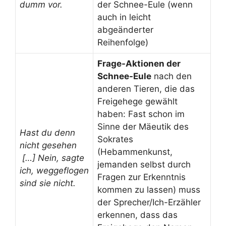
dumm vor.
der Schnee-Eule (wenn
auch in leicht
abgeänderter
Reihenfolge)
Frage-Aktionen der
Schnee-Eule
nach den
anderen Tieren, die das
Freigehege gewählt
haben: Fast schon im
Sinne der Mäeutik des
Hast du denn
Sokrates
nicht gesehen
(Hebammenkunst,
[…] Nein, sagte
jemanden selbst durch
ich, weggeflogen
Fragen zur Erkenntnis
sind sie nicht.
kommen zu lassen) muss
der Sprecher/Ich-Erzähler
erkennen, dass das