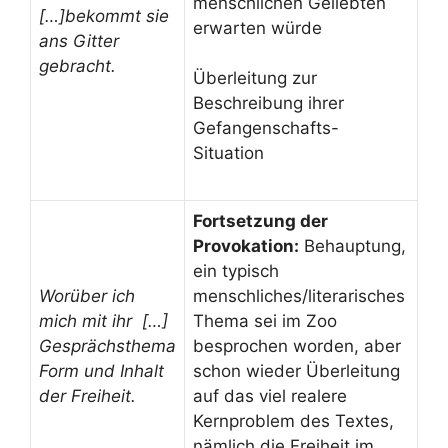
menschlichen Geliebten
[…]bekommt sie
erwarten würde
ans Gitter
gebracht.
Überleitung zur
Beschreibung ihrer
Gefangenschafts-
Situation
Fortsetzung der
Provokation:
Behauptung,
ein typisch
Worüber ich
menschliches/literarisches
mich mit ihr […]
Thema sei im Zoo
Gesprächsthema
besprochen worden, aber
Form und Inhalt
schon wieder Überleitung
der Freiheit.
auf das viel realere
Kernproblem des Textes,
nämlich die Freiheit im