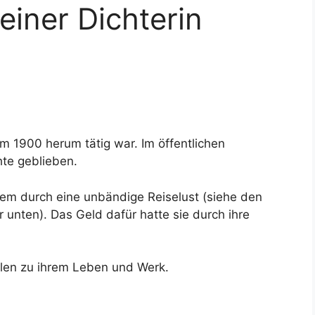
iner Dichterin
 um 1900 herum tätig war. Im öffentlichen
hte geblieben.
llem durch eine unbändige Reiselust (siehe den
er unten). Das Geld dafür hatte sie durch ihre
llen zu ihrem Leben und Werk.