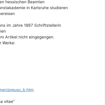
hen hessischen Beamten
unstakademie in Karlsruhe studieren
bereisen
s im Jahre 1897 Schriftstellerin
ien
em Artikel nicht eingegangen.
er Werke:
nnen/preusc_b.htm
a vitae“