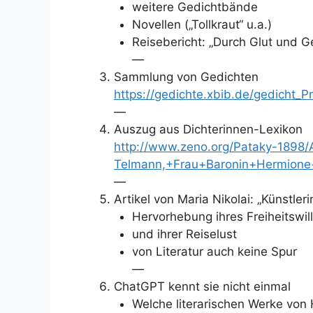
weitere Gedichtbände
Novellen („Tollkraut“ u.a.)
Reisebericht: „Durch Glut und G
—
Sammlung von Gedichten
https://gedichte.xbib.de/gedicht_
—
Auszug aus Dichterinnen-Lexikon
http://www.zeno.org/Pataky-1898/
Telmann,+Frau+Baronin+Hermione
—
Artikel von Maria Nikolai: „Künstle
Hervorhebung ihres Freiheitswil
und ihrer Reiselust
von Literatur auch keine Spur
—
ChatGPT kennt sie nicht einmal
Welche literarischen Werke von