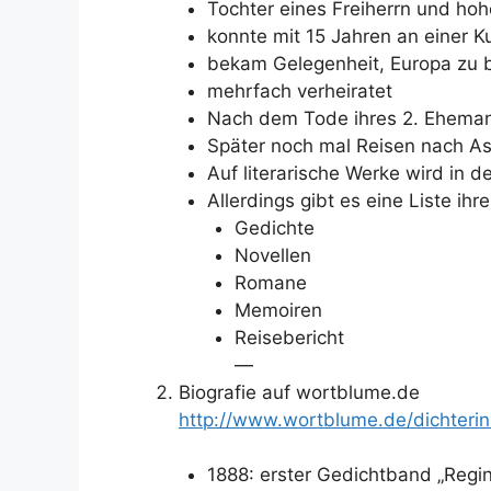
Tochter eines Freiherrn und ho
konnte mit 15 Jahren an einer K
bekam Gelegenheit, Europa zu 
mehrfach verheiratet
Nach dem Tode ihres 2. Ehemann
Später noch mal Reisen nach As
Auf literarische Werke wird in d
Allerdings gibt es eine Liste ihr
Gedichte
Novellen
Romane
Memoiren
Reisebericht
—
Biografie auf wortblume.de
http://www.wortblume.de/dichteri
1888: erster Gedichtband „Regin