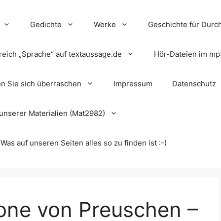
Gedichte
Werke
Geschichte für Durch
reich „Sprache“ auf textaussage.de
Hör-Dateien im mp
en Sie sich überraschen
Impressum
Datenschutz
unserer Materialien (Mat2982)
s auf unseren Seiten alles so zu finden ist :-)
ione von Preuschen –