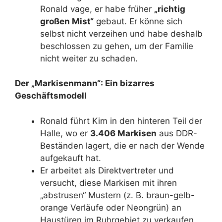
Ronald vage, er habe früher
„richtig
großen Mist“
gebaut. Er könne sich
selbst nicht verzeihen und habe deshalb
beschlossen zu gehen, um der Familie
nicht weiter zu schaden.
Der „Markisenmann“: Ein bizarres
Geschäftsmodell
Ronald führt Kim in den hinteren Teil der
Halle, wo er
3.406 Markisen
aus DDR-
Beständen lagert, die er nach der Wende
aufgekauft hat.
Er arbeitet als Direktvertreter und
versucht, diese Markisen mit ihren
„abstrusen“ Mustern (z. B. braun-gelb-
orange Verläufe oder Neongrün) an
Haustüren im Ruhrgebiet zu verkaufen.