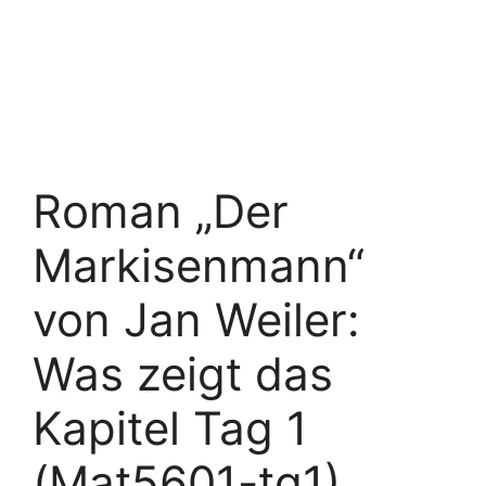
Roman „Der
Markisenmann“
von Jan Weiler:
Was zeigt das
Kapitel Tag 1
(Mat5601-tg1)