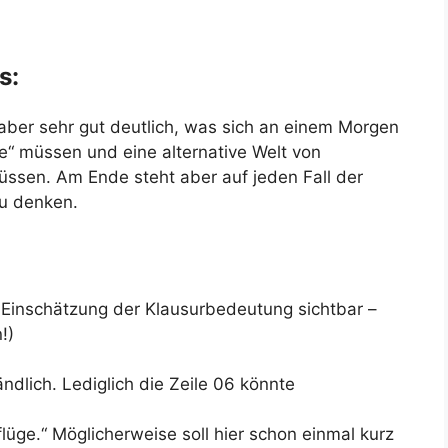
s:
 aber sehr gut deutlich, was sich an einem Morgen
“ müssen und eine alternative Welt von
müssen. Am Ende steht aber auf jeden Fall der
zu denken.
Einschätzung der Klausurbedeutung sichtbar –
!)
ändlich. Lediglich die Zeile 06 könnte
lüge.“ Möglicherweise soll hier schon einmal kurz