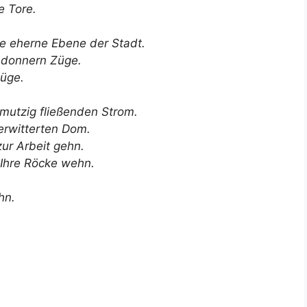
e Tore.
ie eherne Ebene der Stadt.
 donnern Züge.
lüge.
utzig fließenden Strom.
erwitterten Dom.
ur Arbeit gehn.
. Ihre Röcke wehn.
hn.