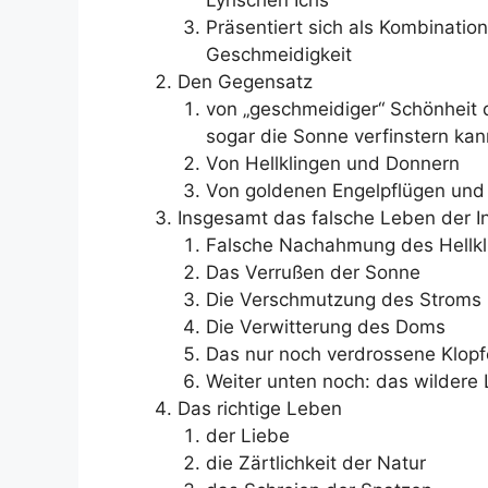
Lyrischen Ichs
Präsentiert sich als Kombinati
Geschmeidigkeit
Den Gegensatz
von „geschmeidiger“ Schönheit
sogar die Sonne verfinstern kan
Von Hellklingen und Donnern
Von goldenen Engelpflügen und 
Insgesamt das falsche Leben der I
Falsche Nachahmung des Hellkl
Das Verrußen der Sonne
Die Verschmutzung des Stroms
Die Verwitterung des Doms
Das nur noch verdrossene Klopfe
Weiter unten noch: das wildere
Das richtige Leben
der Liebe
die Zärtlichkeit der Natur