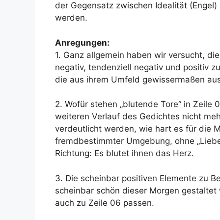
der Gegensatz zwischen Idealität (Engel) 
werden.
Anregungen:
1. Ganz allgemein haben wir versucht, die
negativ, tendenziell negativ und positiv 
die aus ihrem Umfeld gewissermaßen ausb
2. Wofür stehen „blutende Tore“ in Zeile 
weiteren Verlauf des Gedichtes nicht meh
verdeutlicht werden, wie hart es für die 
fremdbestimmter Umgebung, ohne „Liebe“
Richtung: Es blutet ihnen das Herz.
3. Die scheinbar positiven Elemente zu Beg
scheinbar schön dieser Morgen gestaltet w
auch zu Zeile 06 passen.