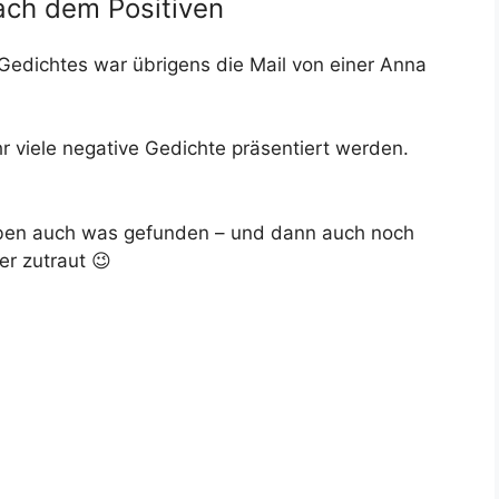
ach dem Positiven
edichtes war übrigens die Mail von einer Anna
r viele negative Gedichte präsentiert werden.
haben auch was gefunden – und dann auch noch
r zutraut 😉