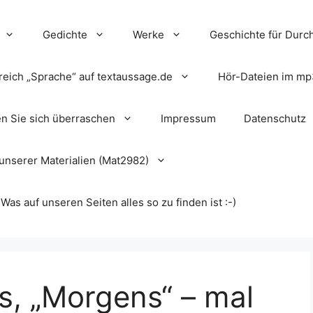
Gedichte
Werke
Geschichte für Durch
reich „Sprache“ auf textaussage.de
Hör-Dateien im mp
en Sie sich überraschen
Impressum
Datenschutz
unserer Materialien (Mat2982)
s auf unseren Seiten alles so zu finden ist :-)
s, „Morgens“ – mal