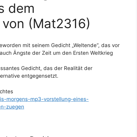
us dem
 von (Mat2316)
geworden mit seinem Gedicht „Weltende“, das vor
r auch Ängste der Zeit um den Ersten Weltkrieg
ssantes Gedicht, das der Realität der
ternative entgegensetzt.
chtes
dis-morgens-mp3-vorstellung-eines-
ven-zuegen