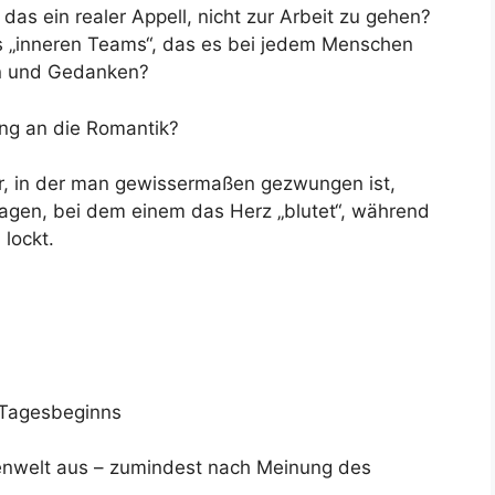
t das ein realer Appell, nicht zur Arbeit zu gehen?
s „inneren Teams“, das es bei jedem Menschen
en und Gedanken?
lang an die Romantik?
ar, in der man gewissermaßen gezwungen ist,
gen, bei dem einem das Herz „blutet“, während
lockt.
 Tagesbeginns
enwelt aus – zumindest nach Meinung des