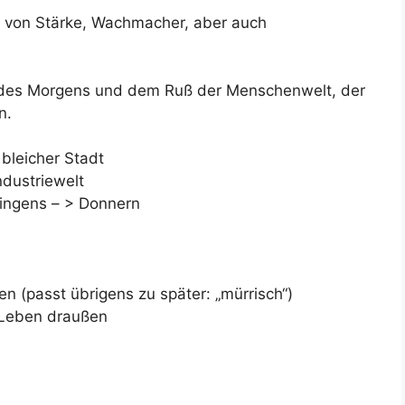
on von Stärke, Wachmacher, aber auch
 des Morgens und dem Ruß der Menschenwelt, der
n.
bleicher Stadt
ndustriewelt
ingens – > Donnern
n (passt übrigens zu später: „mürrisch“)
 Leben draußen