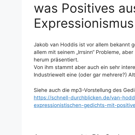
was Positives a
Expressionismus
Jakob van Hoddis ist vor allem bekannt 
allem mit seinem „Irrsinn“ Probleme, abe
herum präsentiert.
Von ihm stammt aber auch ein sehr intere
Industriewelt eine (oder gar mehrere?) Al
Siehe auch die mp3-Vorstellung des Gedi
https://schnell-durchblicken.de/van-hod
expressionistischen-gedichts-mit-positi