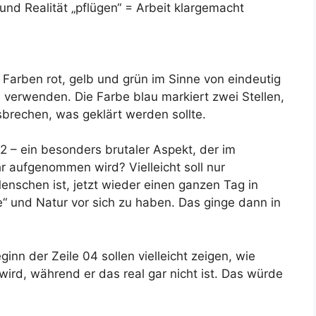
und Realität „pflügen“ = Arbeit klargemacht
 Farben rot, gelb und grün im Sinne von eindeutig
zu verwenden. Die Farbe blau markiert zwei Stellen,
rechen, was geklärt werden sollte.
02 – ein besonders brutaler Aspekt, der im
r aufgenommen wird? Vielleicht soll nur
Menschen ist, jetzt wieder einen ganzen Tag in
 und Natur vor sich zu haben. Das ginge dann in
inn der Zeile 04 sollen vielleicht zeigen, wie
ird, während er das real gar nicht ist. Das würde