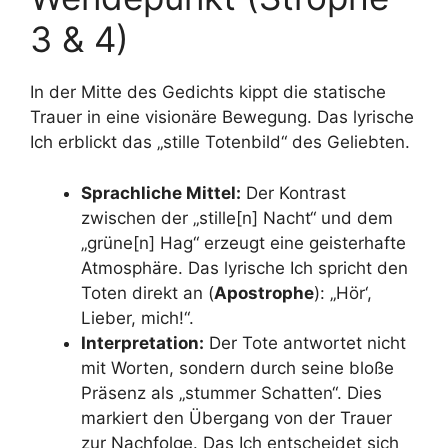
3 & 4)
In der Mitte des Gedichts kippt die statische
Trauer in eine visionäre Bewegung. Das lyrische
Ich erblickt das „stille Totenbild“
des Geliebten.
Sprachliche Mittel:
Der Kontrast
zwischen der „stille[n] Nacht“ und dem
„grüne[n] Hag“ erzeugt eine geisterhafte
Atmosphäre. Das lyrische Ich spricht den
Toten direkt an (
Apostrophe
): „Hör‘,
Lieber, mich!“.
Interpretation:
Der Tote antwortet nicht
mit Worten, sondern durch seine bloße
Präsenz als „stummer Schatten“. Dies
markiert den Übergang von der Trauer
zur Nachfolge. Das Ich entscheidet sich