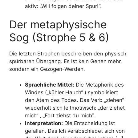
aktiv: „Will folgen deiner Spur!“.
Der metaphysische
Sog (Strophe 5 & 6)
Die letzten Strophen beschreiben den physisch
spürbaren Übergang. Es ist kein Gehen mehr,
sondern ein Gezogen-Werden.
Sprachliche Mittel:
Die Metaphorik des
Windes („kühler Hauch“ ) symbolisiert
den Atem des Todes. Das Verb „ziehen“
wiederholt sich leitmotivisch: „der ziehet
mich“ , „Fort ziehst du mich“.
Interpretation:
Die Entscheidung ist
gefallen. Das Ich verabschiedet sich von