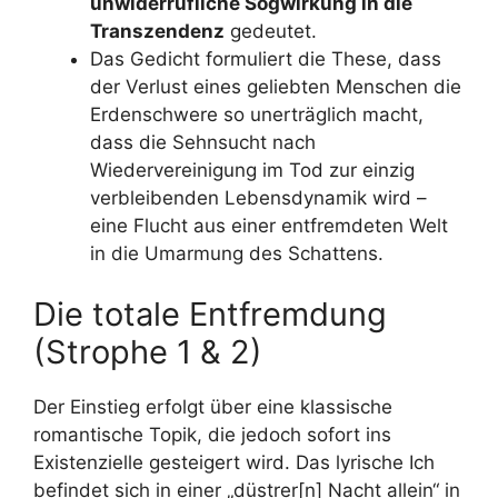
unwiderrufliche Sogwirkung in die
Transzendenz
gedeutet.
Das Gedicht formuliert die These, dass
der Verlust eines geliebten Menschen die
Erdenschwere so unerträglich macht,
dass die Sehnsucht nach
Wiedervereinigung im Tod zur einzig
verbleibenden Lebensdynamik wird –
eine Flucht aus einer entfremdeten Welt
in die Umarmung des Schattens.
Die totale Entfremdung
(Strophe 1 & 2)
Der Einstieg erfolgt über eine klassische
romantische Topik, die jedoch sofort ins
Existenzielle gesteigert wird. Das lyrische Ich
befindet sich in einer „düstrer[n] Nacht allein“
in