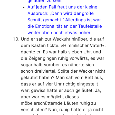
gelaufen zu sein.
Auf jeden Fall freut uns der kleine
Ausbruch: „Dann wird der große
Schnitt gemacht.“ Allerdings ist war
die Emotionalität an der Teufelstelle
weiter oben noch etwas höher.
Und er sah zur Weckuhr hinüber, die auf
dem Kasten tickte. »Himmlischer Vater!«,
dachte er. Es war halb sieben Uhr, und
die Zeiger gingen ruhig vorwärts, es war
sogar halb vorüber, es näherte sich
schon dreiviertel. Sollte der Wecker nicht
geläutet haben? Man sah vom Bett aus,
dass er auf vier Uhr richtig eingestellt
war; gewiss hatte er auch geläutet. Ja,
aber war es möglich, dieses
möbelerschütternde Läuten ruhig zu
verschlafen? Nun, ruhig hatte er ja nicht