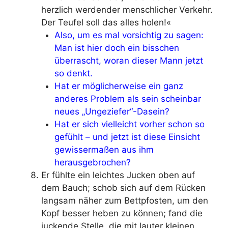
herzlich werdender menschlicher Verkehr.
Der Teufel soll das alles holen!«
Also, um es mal vorsichtig zu sagen:
Man ist hier doch ein bisschen
überrascht, woran dieser Mann jetzt
so denkt.
Hat er möglicherweise ein ganz
anderes Problem als sein scheinbar
neues „Ungeziefer“-Dasein?
Hat er sich vielleicht vorher schon so
gefühlt – und jetzt ist diese Einsicht
gewissermaßen aus ihm
herausgebrochen?
Er fühlte ein leichtes Jucken oben auf
dem Bauch; schob sich auf dem Rücken
langsam näher zum Bettpfosten, um den
Kopf besser heben zu können; fand die
juckende Stelle, die mit lauter kleinen