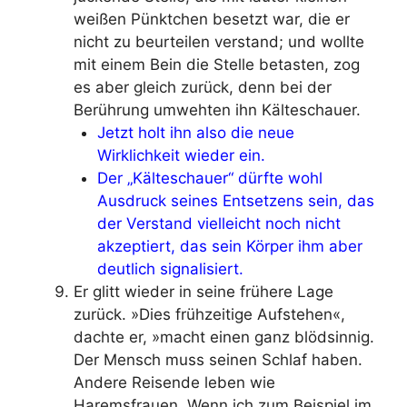
weißen Pünktchen besetzt war, die er
nicht zu beurteilen verstand; und wollte
mit einem Bein die Stelle betasten, zog
es aber gleich zurück, denn bei der
Berührung umwehten ihn Kälteschauer.
Jetzt holt ihn also die neue
Wirklichkeit wieder ein.
Der „Kälteschauer“ dürfte wohl
Ausdruck seines Entsetzens sein, das
der Verstand vielleicht noch nicht
akzeptiert, das sein Körper ihm aber
deutlich signalisiert.
Er glitt wieder in seine frühere Lage
zurück. »Dies frühzeitige Aufstehen«,
dachte er, »macht einen ganz blödsinnig.
Der Mensch muss seinen Schlaf haben.
Andere Reisende leben wie
Haremsfrauen. Wenn ich zum Beispiel im