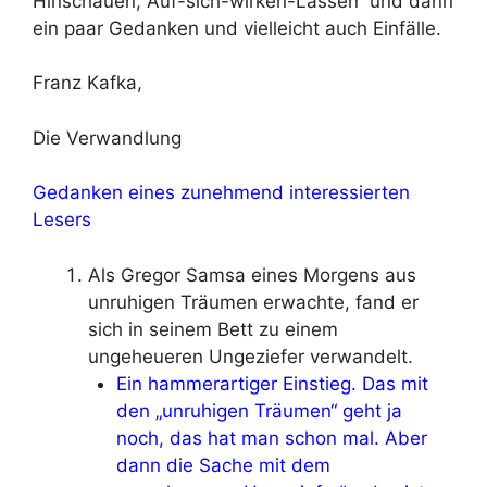
Hinschauen, Auf-sich-wirken-Lassen“ und dann
ein paar Gedanken und vielleicht auch Einfälle.
Franz Kafka,
Die Verwandlung
Gedanken eines zunehmend interessierten
Lesers
Als Gregor Samsa eines Morgens aus
unruhigen Träumen erwachte, fand er
sich in seinem Bett zu einem
ungeheueren Ungeziefer verwandelt.
Ein hammerartiger Einstieg. Das mit
den „unruhigen Träumen“ geht ja
noch, das hat man schon mal. Aber
dann die Sache mit dem