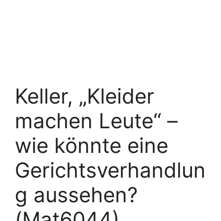
Keller, „Kleider
machen Leute“ –
wie könnte eine
Gerichtsverhandlun
g aussehen?
(Mat6044)