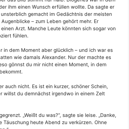
er ihm einen Wunsch erfüllen wollte. Da sagte er
n unsterblich gemacht im Gedächtnis der meisten
 Augenblicke – zum Leben gehört mehr. Er
l einen Arzt. Manche Leute könnten sich sogar von
ziert fühlen.
r in dem Moment aber glücklich – und ich war es
hatten wie damals Alexander. Nur der machte es
Wieso gönnst du mir nicht einen Moment, in dem
 bekommt.
r auch nicht. Es ist ein kurzer, schöner Schein,
der willst du demnächst irgendwo in einem Zelt
egrenzt. „Weißt du was?“, sagte sie leise. „Danke,
iche Täuschung heute Abend zu verkürzen. Ohne