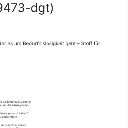
9473-dgt)
der es um Bedürfnislosigkeit geht – Stoff für