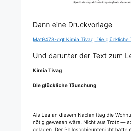
Dann eine Druckvorlage
Mat9473-dgt Kimia Tivag, Die glückliche
Und darunter der Text zum L
Kimia Tivag
Die glückliche Täuschung
Als Lea an diesem Nachmittag die Wohnungs
nötig gewesen wäre. Nicht aus Trotz — so
geladen. Der Philosophieunterricht hatte 