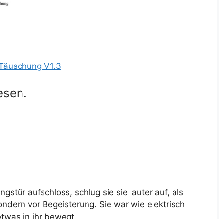
 Täuschung V1.3
esen.
tür aufschloss, schlug sie sie lauter auf, als
ndern vor Begeisterung. Sie war wie elektrisch
etwas in ihr bewegt.