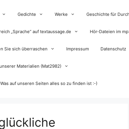
Gedichte
Werke
Geschichte für Durch
reich „Sprache“ auf textaussage.de
Hör-Dateien im mp
en Sie sich überraschen
Impressum
Datenschutz
unserer Materialien (Mat2982)
s auf unseren Seiten alles so zu finden ist :-)
glückliche