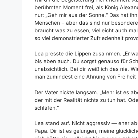
berühmten Moment frei, als König Alexand
nur: „Geh mir aus der Sonne.“ Das hat ih
Menschen – aber das sind nur besondere
braucht was zu essen, vielleicht auch ma
so viel demonstrierter Zufriedenheit provo
Lea presste die Lippen zusammen. „Er wa
bis eben auch. Du sorgst genauso für Sc
unabsichtlich. Bei dir weiß ich das nie. 
man zumindest eine Ahnung von Freiheit
Der Vater nickte langsam. „Mehr ist es abe
der mit der Realität nichts zu tun hat. O
schlafen.“
Lea stand auf. Nicht aggressiv — eher abg
Papa. Dir ist es gelungen, meine glückl