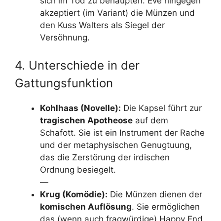
sich im Tod zu behaupten. Eve hingegen
akzeptiert (im Variant) die Münzen und
den Kuss Walters als Siegel der
Versöhnung.
4. Unterschiede in der
Gattungsfunktion
Kohlhaas (Novelle):
Die Kapsel führt zur
tragischen Apotheose
auf dem
Schafott. Sie ist ein Instrument der Rache
und der metaphysischen Genugtuung,
das die Zerstörung der irdischen
Ordnung besiegelt.
—
Krug (Komödie):
Die Münzen dienen der
komischen Auflösung
. Sie ermöglichen
das (wenn auch fragwürdige) Happy End