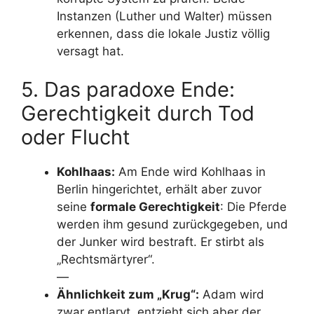
Instanzen (Luther und Walter) müssen
erkennen, dass die lokale Justiz völlig
versagt hat.
5. Das paradoxe Ende:
Gerechtigkeit durch Tod
oder Flucht
Kohlhaas:
Am Ende wird Kohlhaas in
Berlin hingerichtet, erhält aber zuvor
seine
formale Gerechtigkeit
: Die Pferde
werden ihm gesund zurückgegeben, und
der Junker wird bestraft. Er stirbt als
„Rechtsmärtyrer“.
—
Ähnlichkeit zum „Krug“:
Adam wird
zwar entlarvt, entzieht sich aber der