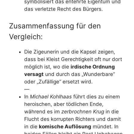
symbolisiert das entehrte Eigentum und
das verletzte Recht des Bürgers.
Zusammenfassung für den
Vergleich:
Die Zigeunerin und die Kapsel zeigen,
dass bei Kleist Gerechtigkeit oft nur dort
möglich ist, wo die
irdische Ordnung
versagt
und durch das „Wunderbare“
oder „Zufällige“ ersetzt wird.
—
In
Michael Kohlhaas
führt dies zu einem
heroischen, aber tödlichen Ende,
während es im
zerbrochnen Krug
in die
Flucht des korrupten Richters und damit
in die
komische Auflösung
mündet. In
beiden Fällen bleibt ein Rest Unbehagen,