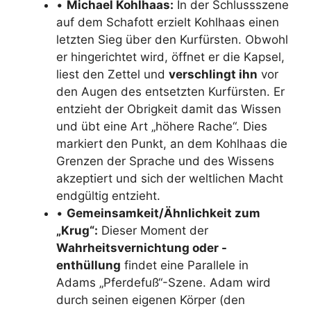
•
Michael Kohlhaas:
In der Schlussszene
auf dem Schafott erzielt Kohlhaas einen
letzten Sieg über den Kurfürsten. Obwohl
er hingerichtet wird, öffnet er die Kapsel,
liest den Zettel und
verschlingt ihn
vor
den Augen des entsetzten Kurfürsten. Er
entzieht der Obrigkeit damit das Wissen
und übt eine Art „höhere Rache“. Dies
markiert den Punkt, an dem Kohlhaas die
Grenzen der Sprache und des Wissens
akzeptiert und sich der weltlichen Macht
endgültig entzieht.
•
Gemeinsamkeit/Ähnlichkeit zum
„Krug“:
Dieser Moment der
Wahrheitsvernichtung oder -
enthüllung
findet eine Parallele in
Adams „Pferdefuß“-Szene. Adam wird
durch seinen eigenen Körper (den