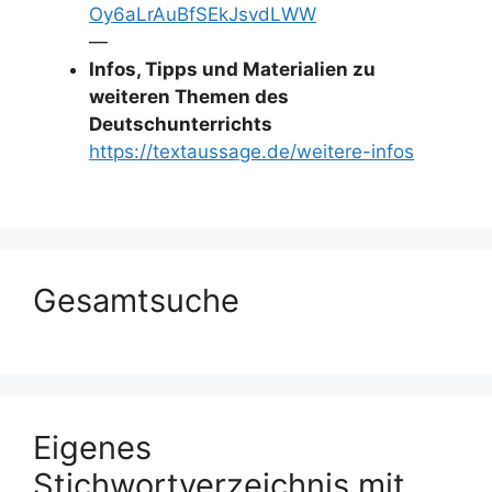
Oy6aLrAuBfSEkJsvdLWW
—
Infos, Tipps und Materialien zu
weiteren Themen des
Deutschunterrichts
https://textaussage.de/weitere-infos
Gesamtsuche
Eigenes
Stichwortverzeichnis mit