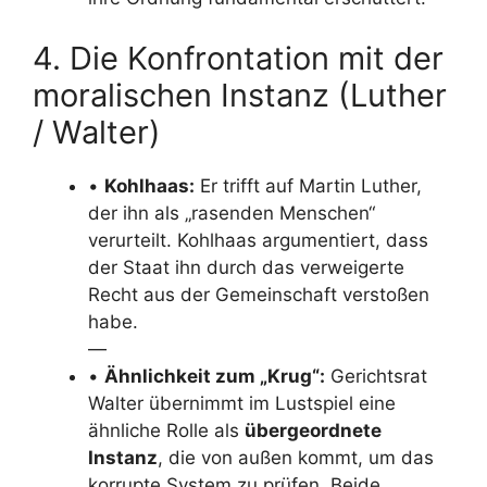
4. Die Konfrontation mit der
moralischen Instanz (Luther
/ Walter)
•
Kohlhaas:
Er trifft auf Martin Luther,
der ihn als „rasenden Menschen“
verurteilt. Kohlhaas argumentiert, dass
der Staat ihn durch das verweigerte
Recht aus der Gemeinschaft verstoßen
habe.
—
•
Ähnlichkeit zum „Krug“:
Gerichtsrat
Walter übernimmt im Lustspiel eine
ähnliche Rolle als
übergeordnete
Instanz
, die von außen kommt, um das
korrupte System zu prüfen. Beide