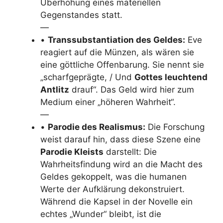
Überhöhung eines materiellen
Gegenstandes statt.
—
•
Transsubstantiation des Geldes:
Eve
reagiert auf die Münzen, als wären sie
eine göttliche Offenbarung. Sie nennt sie
„scharfgeprägte, / Und
Gottes leuchtend
Antlitz
drauf“. Das Geld wird hier zum
Medium einer „höheren Wahrheit“.
—
•
Parodie des Realismus:
Die Forschung
weist darauf hin, dass diese Szene eine
Parodie Kleists
darstellt: Die
Wahrheitsfindung wird an die Macht des
Geldes gekoppelt, was die humanen
Werte der Aufklärung dekonstruiert.
Während die Kapsel in der Novelle ein
echtes „Wunder“ bleibt, ist die