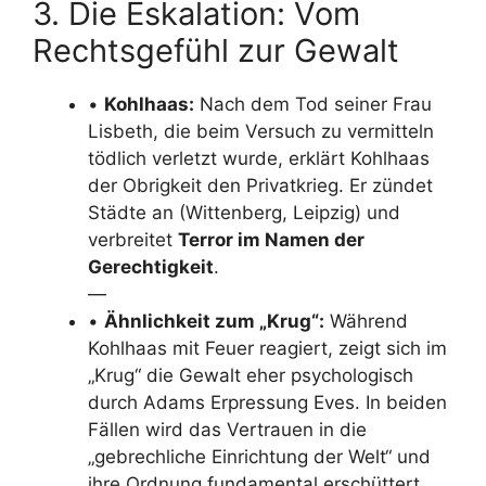
3. Die Eskalation: Vom
Rechtsgefühl zur Gewalt
•
Kohlhaas:
Nach dem Tod seiner Frau
Lisbeth, die beim Versuch zu vermitteln
tödlich verletzt wurde, erklärt Kohlhaas
der Obrigkeit den Privatkrieg. Er zündet
Städte an (Wittenberg, Leipzig) und
verbreitet
Terror im Namen der
Gerechtigkeit
.
—
•
Ähnlichkeit zum „Krug“:
Während
Kohlhaas mit Feuer reagiert, zeigt sich im
„Krug“ die Gewalt eher psychologisch
durch Adams Erpressung Eves. In beiden
Fällen wird das Vertrauen in die
„gebrechliche Einrichtung der Welt“ und
ihre Ordnung fundamental erschüttert.