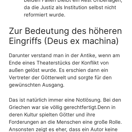
da die Justiz als Institution selbst nicht
reformiert wurde.
Zur Bedeutung des höheren
Eingriffs (Deus ex machina)
Darunter verstand man in der Antike, wenn am
Ende eines Theaterstücks der Konflikt von
außen gelöst wurde. Es erschien dann ein
Vertreter der Götterwelt und sorgte für den
gewünschten Ausgang.
Das ist natürlich immer eine Notlösung. Bei den
Griechen war sie völlig gerechtfertigt.Denn in
deren Kultur spielten Götter und ihre
Forderungen an die Menschen eine große Rolle.
Ansonsten zeigt es eher, dass ein Autor keine