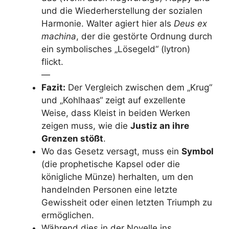
und die Wiederherstellung der sozialen
Harmonie. Walter agiert hier als
Deus ex
machina
, der die gestörte Ordnung durch
ein symbolisches „Lösegeld“ (lytron)
flickt.
—
Fazit:
Der Vergleich zwischen dem „Krug“
und „Kohlhaas“ zeigt auf exzellente
Weise, dass Kleist in beiden Werken
zeigen muss, wie die
Justiz an ihre
Grenzen stößt
.
Wo das Gesetz versagt, muss ein
Symbol
(die prophetische Kapsel oder die
königliche Münze) herhalten, um den
handelnden Personen eine letzte
Gewissheit oder einen letzten Triumph zu
ermöglichen.
Während dies in der Novelle ins