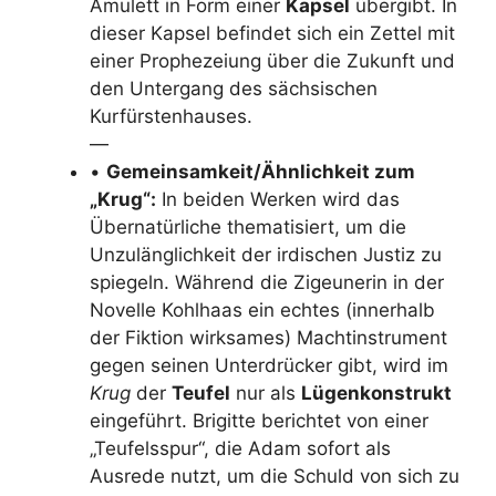
Amulett in Form einer
Kapsel
übergibt. In
dieser Kapsel befindet sich ein Zettel mit
einer Prophezeiung über die Zukunft und
den Untergang des sächsischen
Kurfürstenhauses.
—
•
Gemeinsamkeit/Ähnlichkeit zum
„Krug“:
In beiden Werken wird das
Übernatürliche thematisiert, um die
Unzulänglichkeit der irdischen Justiz zu
spiegeln. Während die Zigeunerin in der
Novelle Kohlhaas ein echtes (innerhalb
der Fiktion wirksames) Machtinstrument
gegen seinen Unterdrücker gibt, wird im
Krug
der
Teufel
nur als
Lügenkonstrukt
eingeführt. Brigitte berichtet von einer
„Teufelsspur“, die Adam sofort als
Ausrede nutzt, um die Schuld von sich zu