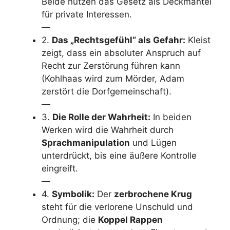
Beide nutzen das Gesetz als Deckmantel
für private Interessen.
—
2.
Das „Rechtsgefühl“ als Gefahr:
Kleist
zeigt, dass ein absoluter Anspruch auf
Recht zur Zerstörung führen kann
(Kohlhaas wird zum Mörder, Adam
zerstört die Dorfgemeinschaft).
—
3.
Die Rolle der Wahrheit:
In beiden
Werken wird die Wahrheit durch
Sprachmanipulation
und Lügen
unterdrückt, bis eine äußere Kontrolle
eingreift.
—
4.
Symbolik:
Der
zerbrochene Krug
steht für die verlorene Unschuld und
Ordnung; die
Koppel Rappen