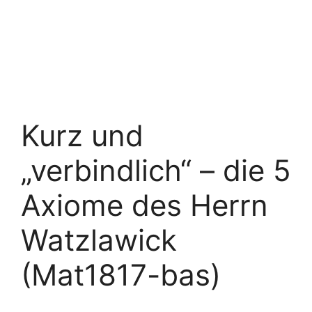
Kurz und
„verbindlich“ – die 5
Axiome des Herrn
Watzlawick
(Mat1817-bas)