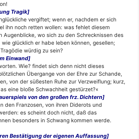
on!
ung Tragik]
glückliche vergiftet; wenn er, nachdem er sich
el ihn noch retten wollen: was fehlet diesem
en Augenblicke, wo sich zu den Schrecknissen des
wie glücklich er habe leben können, gesellen;
 Tragödie würdig zu sein?
em Einwand]
rten. Wie? findet sich denn nicht dieses
ötzlichen Übergange von der Ehre zur Schande,
n, von der süßesten Ruhe zur Verzweiflung; kurz,
das eine bloße Schwachheit gestürzet?«
uerspiels von den großen frz. Dichtern]
n den Franzosen, von ihren Diderots und
werden: es scheint doch nicht, daß das
i ihnen besonders in Schwang kommen werde.
ren Bestätigung der eigenen Auffassung]