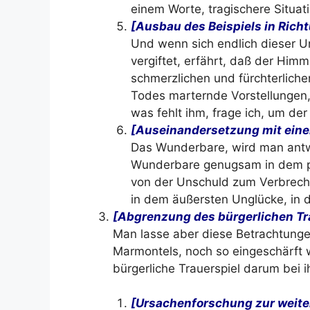
einem Worte, tragischere Situati
[Ausbau des Beispiels in Richt
Und wenn sich endlich dieser Un
vergiftet, erfährt, daß der Himm
schmerzlichen und fürchterlich
Todes marternde Vorstellungen, 
was fehlt ihm, frage ich, um der
[Auseinandersetzung mit ein
Das Wunderbare, wird man antwo
Wunderbare genugsam in dem pl
von der Unschuld zum Verbreche
in dem äußersten Unglücke, in 
[Abgrenzung des bürgerlichen Tra
Man lasse aber diese Betrachtunge
Marmontels, noch so eingeschärft 
bürgerliche Trauerspiel darum be
[Ursachenforschung zur weite