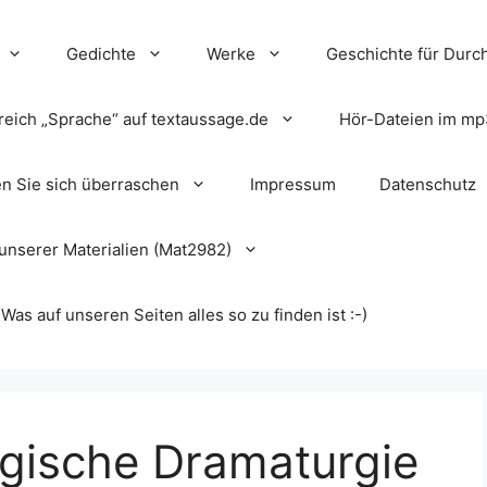
Gedichte
Werke
Geschichte für Durch
reich „Sprache“ auf textaussage.de
Hör-Dateien im mp
en Sie sich überraschen
Impressum
Datenschutz
unserer Materialien (Mat2982)
s auf unseren Seiten alles so zu finden ist :-)
gische Dramaturgie