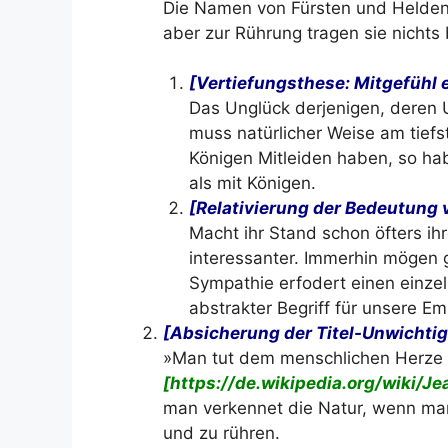
Die Namen von Fürsten und Helde
aber zur Rührung tragen sie nichts 
[Vertiefungsthese: Mitgefühl 
Das Unglück derjenigen, deren
muss natürlicher Weise am tiefs
Königen Mitleiden haben, so hab
als mit Königen.
[Relativierung der Bedeutung 
Macht ihr Stand schon öfters ihr
interessanter. Immerhin mögen 
Sympathie erfodert einen einzeln
abstrakter Begriff für unsere E
[Absicherung der Titel-Unwichtigk
»Man tut dem menschlichen Herze 
[https://de.wikipedia.org/wiki
man verkennet die Natur, wenn man
und zu rühren.