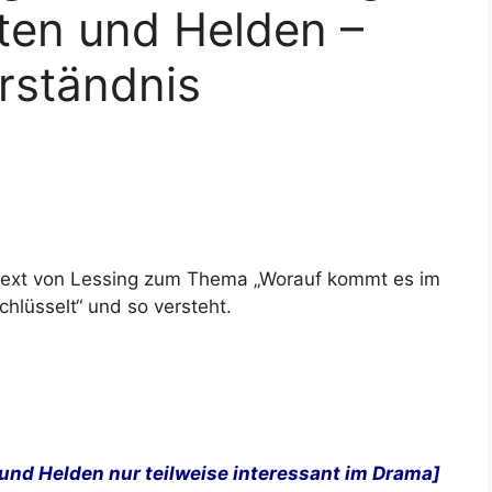
en und Helden –
rständnis
 Text von Lessing zum Thema „Worauf kommt es im
chlüsselt“ und so versteht.
und Helden nur teilweise interessant im Drama]