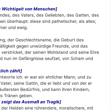
: Wichtigeit von Menschen]
ndes, des Vaters, des Geliebten, des Gatten, des
n überhaupt: diese sind pathetischer, als alles;
mer und ewig.
ang, der Geschlechtsname, die Geburt des
fälligkeit gegen unwürdige Freunde, und das
el verstricket, der seinen Wohlstand und seine Ehre
nd nun im Gefängnisse seufzet, von Scham und
ich zählt]
ntworte ich: er war ein ehrlicher Mann, und zu
Vater; seine Gattin, die er liebt und von der er
 äußersten Bedürfnis, und kann ihren Kindern,
ls Tränen geben.
l zeigt das Ausmaß an Tragik]
 der Helden eine rührendere, moralischere, mit