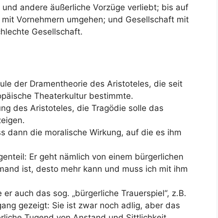
tel und andere äußerliche Vorzüge verliebt; bis auf
s mit Vornehmern umgehen; und Gesellschaft mit
schlechte Gesellschaft.
le der Dramentheorie des Aristoteles, die seit
ropäische Theaterkultur bestimmte.
ng des Aristoteles, die Tragödie solle das
eigen.
ss dann die moralische Wirkung, auf die es ihm
enteil: Er geht nämlich von einem bürgerlichen
jemand ist, desto mehr kann und muss ich mit ihm
er auch das sog. „bürgerliche Trauerspiel“, z.B.
gang gezeigt: Sie ist zwar noch adlig, aber das
erliche Tugend von Anstand und Sittlichkeit.