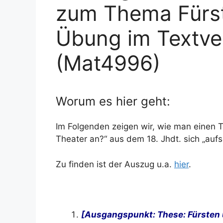
zum Thema Fürst
Übung im Textve
(Mat4996)
Worum es hier geht:
Im Folgenden zeigen wir, wie man einen
Theater an?“ aus dem 18. Jhdt. sich „aufs
Zu finden ist der Auszug u.a.
hier
.
[Ausgangspunkt: These: Fürsten 