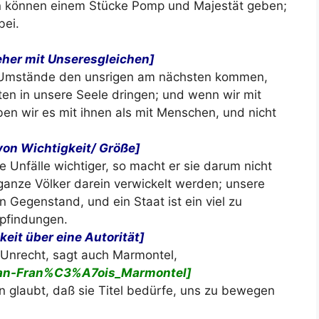
n können einem Stücke Pomp und Majestät geben;
bei.
eher mit Unseresgleichen]
 Umstände den unsrigen am nächsten kommen,
ten in unsere Seele dringen; und wenn wir mit
en wir es mit ihnen als mit Menschen, und nicht
von Wichtigkeit/ Größe]
e Unfälle wichtiger, so macht er sie darum nicht
ganze Völker darein verwickelt werden; unsere
 Gegenstand, und ein Staat ist ein viel zu
mpfindungen.
eit über eine Autorität]
Unrecht, sagt auch Marmontel,
/Jean-Fran%C3%A7ois_Marmontel]
 glaubt, daß sie Titel bedürfe, uns zu bewegen