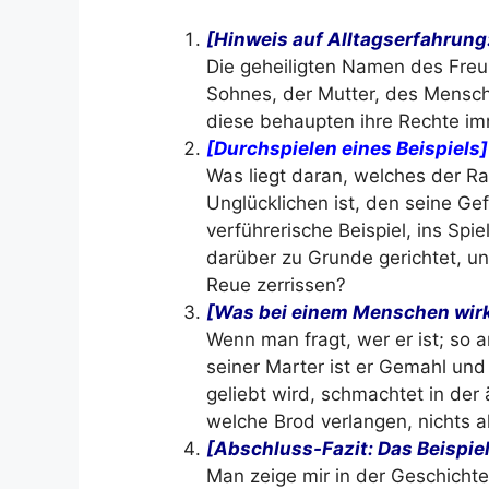
[Hinweis auf Alltagserfahrung
Die geheiligten Namen des Freu
Sohnes, der Mutter, des Mensche
diese behaupten ihre Rechte im
[Durchspielen eines Beispiels]
Was liegt daran, welches der R
Unglücklichen ist, den seine Ge
verführerische Beispiel, ins Spi
darüber zu Grunde gerichtet, u
Reue zerrissen?
[Was bei einem Menschen wirkl
Wenn man fragt, wer er ist; so a
seiner Marter ist er Gemahl und 
geliebt wird, schmachtet in der
welche Brod verlangen, nichts a
[Abschluss-Fazit: Das Beispie
Man zeige mir in der Geschichte