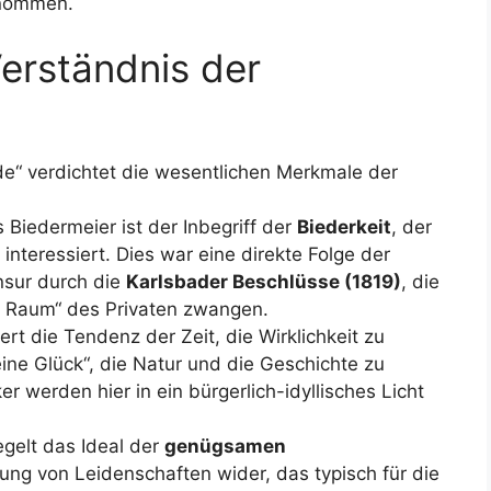
rnommen.
erständnis der
de“ verdichtet die wesentlichen Merkmale der
 Biedermeier ist der Inbegriff der
Biederkeit
, der
n interessiert. Dies war eine direkte Folge der
nsur durch die
Karlsbader Beschlüsse (1819)
, die
n Raum“ des Privaten zwangen.
ert die Tendenz der Zeit, die Wirklichkeit zu
eine Glück“, die Natur und die Geschichte zu
r werden hier in ein bürgerlich-idyllisches Licht
gelt das Ideal der
genügsamen
g von Leidenschaften wider, das typisch für die