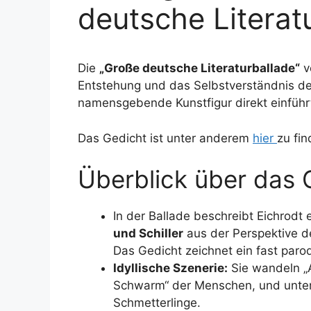
deutsche Literat
Die
„Große deutsche Literaturballade“
v
Entstehung und das Selbstverständnis der
namensgebende Kunstfigur direkt einführ
Das Gedicht ist unter anderem
hier
zu fin
Überblick über das 
In der Ballade beschreibt Eichrodt
und Schiller
aus der Perspektive d
Das Gedicht zeichnet ein fast parod
Idyllische Szenerie:
Sie wandeln „A
Schwarm“ der Menschen, und unterh
Schmetterlinge.