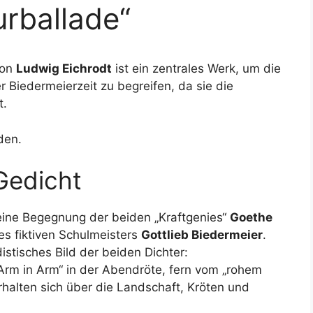
urballade“
on
Ludwig Eichrodt
ist ein zentrales Werk, um die
 Biedermeierzeit zu begreifen, da sie die
t.
den.
Gedicht
 eine Begegnung der beiden „Kraftgenies“
Goethe
es fiktiven Schulmeisters
Gottlieb Biedermeier
.
istisches Bild der beiden Dichter:
rm in Arm“ in der Abendröte, fern vom „rohem
alten sich über die Landschaft, Kröten und