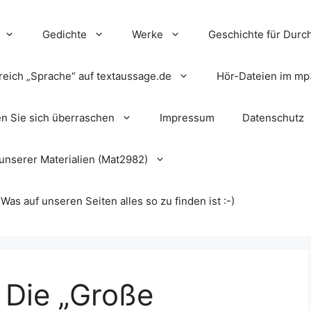
Gedichte
Werke
Geschichte für Durch
reich „Sprache“ auf textaussage.de
Hör-Dateien im mp
en Sie sich überraschen
Impressum
Datenschutz
unserer Materialien (Mat2982)
s auf unseren Seiten alles so zu finden ist :-)
 Die „Große