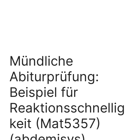
Mündliche
Abiturprüfung:
Beispiel für
Reaktionsschnellig
keit (Mat5357)
(abdemisys)