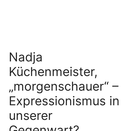
Nadja
Küchenmeister,
„morgenschauer“ –
Expressionismus in
unserer
Gegenwart?