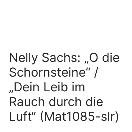
Nelly Sachs: „O die
Schornsteine“ /
„Dein Leib im
Rauch durch die
Luft“ (Mat1085-slr)