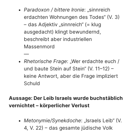
Paradoxon / bittere Ironie
: „sinnreich
erdachten Wohnungen des Todes“ (V. 3)
– das Adjektiv „sinnreich“ (= klug
ausgedacht) klingt bewundernd,
beschreibt aber industriellen
Massenmord
—
Rhetorische Frage
: „Wer erdachte euch /
und baute Stein auf Stein“ (V. 11–12) –
keine Antwort, aber die Frage impliziert
Schuld
Aussage: Der Leib Israels wurde buchstäblich
vernichtet – körperlicher Verlust
Metonymie/Synekdoche
: „Israels Leib“ (V.
4, V. 22) – das gesamte jüdische Volk