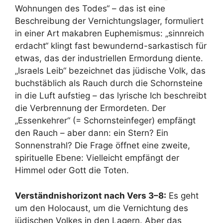
Wohnungen des Todes“ – das ist eine
Beschreibung der Vernichtungslager, formuliert
in einer Art makabren Euphemismus: „sinnreich
erdacht“ klingt fast bewundernd-sarkastisch für
etwas, das der industriellen Ermordung diente.
„Israels Leib“ bezeichnet das jüdische Volk, das
buchstäblich als Rauch durch die Schornsteine
in die Luft aufstieg – das lyrische Ich beschreibt
die Verbrennung der Ermordeten. Der
„Essenkehrer“ (= Schornsteinfeger) empfängt
den Rauch – aber dann: ein Stern? Ein
Sonnenstrahl? Die Frage öffnet eine zweite,
spirituelle Ebene: Vielleicht empfängt der
Himmel oder Gott die Toten.
Verständnishorizont nach Vers 3–8:
Es geht
um den Holocaust, um die Vernichtung des
jüdischen Volkes in den Lagern. Aber das