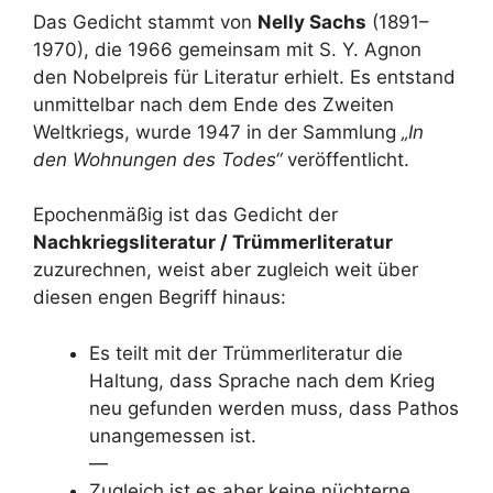
Das Gedicht stammt von
Nelly Sachs
(1891–
1970), die 1966 gemeinsam mit S. Y. Agnon
den Nobelpreis für Literatur erhielt. Es entstand
unmittelbar nach dem Ende des Zweiten
Weltkriegs, wurde 1947 in der Sammlung
„In
den Wohnungen des Todes“
veröffentlicht.
Epochenmäßig ist das Gedicht der
Nachkriegsliteratur / Trümmerliteratur
zuzurechnen, weist aber zugleich weit über
diesen engen Begriff hinaus:
Es teilt mit der Trümmerliteratur die
Haltung, dass Sprache nach dem Krieg
neu gefunden werden muss, dass Pathos
unangemessen ist.
—
Zugleich ist es aber keine nüchterne