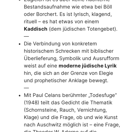
Bestandsaufnahme wie etwa bei Böll
oder Borchert. Es ist lyrisch, klagend,
rituell – es hat etwas von einem
Kaddisch
(dem jüdischen Totengebet).
—
Die Verbindung von konkretem
historischem Schrecken mit biblischer
Überlieferung, Symbolik und Ausrufform
weist auf eine
moderne jüdische Lyrik
hin, die sich an der Grenze von Elegie
und prophetischer Anklage bewegt.
—
Mit Paul Celans berühmter „Todesfuge“
(1948) teilt das Gedicht die Thematik
(Schornsteine, Rauch, Vernichtung,
Klage) und die Frage, ob und wie Kunst
nach Auschwitz möglich ist – eine Frage,
die Theodor W. Adorno auf die