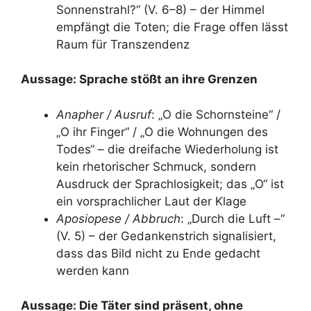
Sonnenstrahl?“ (V. 6–8) – der Himmel
empfängt die Toten; die Frage offen lässt
Raum für Transzendenz
Aussage: Sprache stößt an ihre Grenzen
Anapher / Ausruf
: „O die Schornsteine“ /
„O ihr Finger“ / „O die Wohnungen des
Todes“ – die dreifache Wiederholung ist
kein rhetorischer Schmuck, sondern
Ausdruck der Sprachlosigkeit; das „O“ ist
ein vorsprachlicher Laut der Klage
Aposiopese / Abbruch
: „Durch die Luft –“
(V. 5) – der Gedankenstrich signalisiert,
dass das Bild nicht zu Ende gedacht
werden kann
Aussage: Die Täter sind präsent, ohne