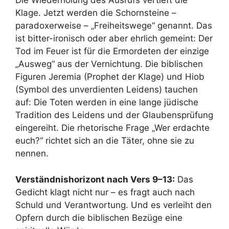
Die Wiederholung des Ausrufs vertieft die
Klage. Jetzt werden die Schornsteine –
paradoxerweise – „Freiheitswege“ genannt. Das
ist bitter-ironisch oder aber ehrlich gemeint: Der
Tod im Feuer ist für die Ermordeten der einzige
„Ausweg“ aus der Vernichtung. Die biblischen
Figuren Jeremia (Prophet der Klage) und Hiob
(Symbol des unverdienten Leidens) tauchen
auf: Die Toten werden in eine lange jüdische
Tradition des Leidens und der Glaubensprüfung
eingereiht. Die rhetorische Frage „Wer erdachte
euch?“ richtet sich an die Täter, ohne sie zu
nennen.
Verständnishorizont nach Vers 9–13:
Das
Gedicht klagt nicht nur – es fragt auch nach
Schuld und Verantwortung. Und es verleiht den
Opfern durch die biblischen Bezüge eine