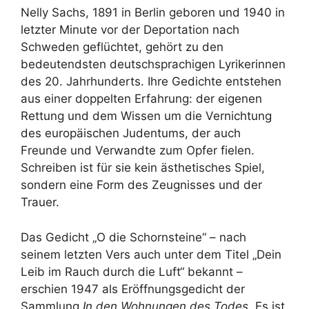
Nelly Sachs, 1891 in Berlin geboren und 1940 in
letzter Minute vor der Deportation nach
Schweden geflüchtet, gehört zu den
bedeutendsten deutschsprachigen Lyrikerinnen
des 20. Jahrhunderts. Ihre Gedichte entstehen
aus einer doppelten Erfahrung: der eigenen
Rettung und dem Wissen um die Vernichtung
des europäischen Judentums, der auch
Freunde und Verwandte zum Opfer fielen.
Schreiben ist für sie kein ästhetisches Spiel,
sondern eine Form des Zeugnisses und der
Trauer.
Das Gedicht „O die Schornsteine“ – nach
seinem letzten Vers auch unter dem Titel „Dein
Leib im Rauch durch die Luft“ bekannt –
erschien 1947 als Eröffnungsgedicht der
Sammlung
In den Wohnungen des Todes
. Es ist