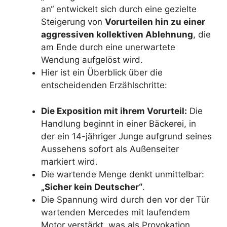
an“ entwickelt sich durch eine gezielte
Steigerung von
Vorurteilen hin zu einer
aggressiven kollektiven Ablehnung
, die
am Ende durch eine unerwartete
Wendung aufgelöst wird.
Hier ist ein Überblick über die
entscheidenden Erzählschritte:
Die Exposition mit ihrem Vorurteil:
Die
Handlung beginnt in einer Bäckerei, in
der ein 14-jähriger Junge aufgrund seines
Aussehens sofort als Außenseiter
markiert wird.
Die wartende Menge denkt unmittelbar:
„Sicher kein Deutscher“
.
Die Spannung wird durch den vor der Tür
wartenden Mercedes mit laufendem
Motor verstärkt, was als Provokation