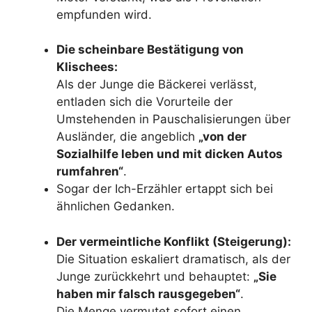
empfunden wird.
Die scheinbare Bestätigung von
Klischees:
Als der Junge die Bäckerei verlässt,
entladen sich die Vorurteile der
Umstehenden in Pauschalisierungen über
Ausländer, die angeblich
„von der
Sozialhilfe leben und mit dicken Autos
rumfahren“
.
Sogar der Ich-Erzähler ertappt sich bei
ähnlichen Gedanken.
Der vermeintliche Konflikt (Steigerung):
Die Situation eskaliert dramatisch, als der
Junge zurückkehrt und behauptet:
„Sie
haben mir falsch rausgegeben“
.
Die Menge vermutet sofort einen