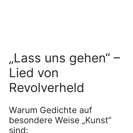
„Lass uns gehen“ –
Lied von
Revolverheld
Warum Gedichte auf
besondere Weise „Kunst“
sind: