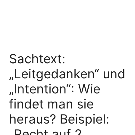
Sachtext:
„Leitgedanken“ und
„Intention“: Wie
findet man sie
heraus? Beispiel:
„Recht auf 2.