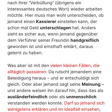
nach ihrer “Verbüßung” (übrigens ein
interessantes deutsches Wort) wieder arbeiten
möchte. Hier muss man wohl unterscheiden, ob
jemand einen
Kassierer
einstellen kann, der
schon mal Geld
unterschlagen
hat. Anders
sieht es sicher aus, wenn jemand gegenüber
dem Verführer seiner Freundin
handgreiflich
geworden ist und ernsthaft erklärt, daraus
gelernt zu haben.
Was aber ist mit den
vielen kleinen Fällen, die
alltäglich passieren
. Da rutscht jemandem eine
Beleidigung heraus – und er entschuldigt sich
gleich. Oder aber jemand sagt seine
Meinung
–
und andere weisen ihn darauf hin, dass das als
ausländerfeindlich
oder als
unmenschlich
verstanden werden konnte.
Darf so jemand sich
wenigstens erklären und im Idealfall einsehen
,