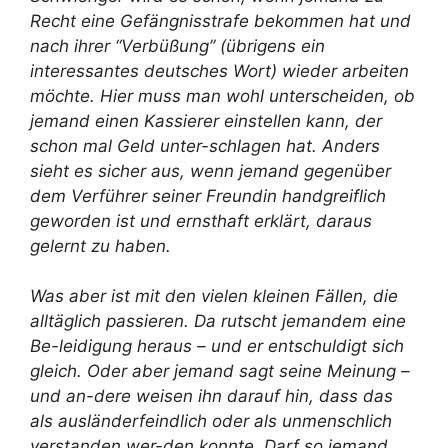
Recht eine Gefängnisstrafe bekommen hat und
nach ihrer “Verbüßung” (übrigens ein
interessantes deutsches Wort) wieder arbeiten
möchte. Hier muss man wohl unterscheiden, ob
jemand einen Kassierer einstellen kann, der
schon mal Geld unter-schlagen hat. Anders
sieht es sicher aus, wenn jemand gegenüber
dem Verführer seiner Freundin handgreiflich
geworden ist und ernsthaft erklärt, daraus
gelernt zu haben.
Was aber ist mit den vielen kleinen Fällen, die
alltäglich passieren. Da rutscht jemandem eine
Be-leidigung heraus – und er entschuldigt sich
gleich. Oder aber jemand sagt seine Meinung –
und an-dere weisen ihn darauf hin, dass das
als ausländerfeindlich oder als unmenschlich
verstanden wer-den konnte. Darf so jemand