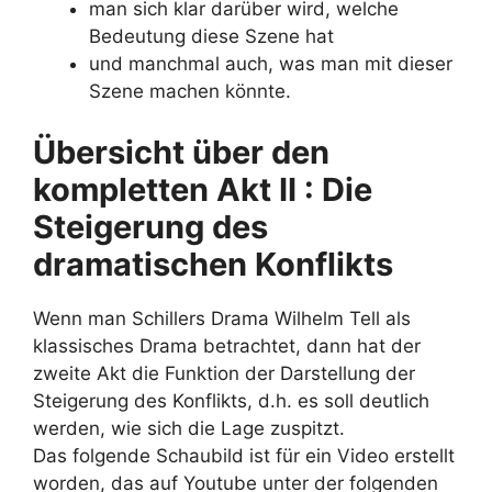
man sich klar darüber wird, welche
Bedeutung diese Szene hat
und manchmal auch, was man mit dieser
Szene machen könnte.
Übersicht über den
kompletten Akt II : Die
Steigerung des
dramatischen Konflikts
Wenn man Schillers Drama Wilhelm Tell als
klassisches Drama betrachtet, dann hat der
zweite Akt die Funktion der Darstellung der
Steigerung des Konflikts, d.h. es soll deutlich
werden, wie sich die Lage zuspitzt.
Das folgende Schaubild ist für ein Video erstellt
worden, das auf Youtube unter der folgenden