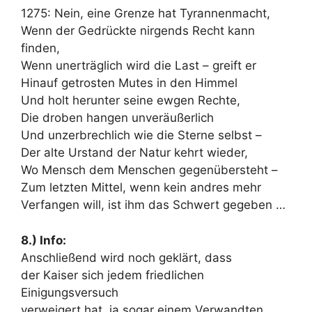
1275: Nein, eine Grenze hat Tyrannenmacht,
Wenn der Gedrückte nirgends Recht kann
finden,
Wenn unerträglich wird die Last – greift er
Hinauf getrosten Mutes in den Himmel
Und holt herunter seine ewgen Rechte,
Die droben hangen unveräußerlich
Und unzerbrechlich wie die Sterne selbst –
Der alte Urstand der Natur kehrt wieder,
Wo Mensch dem Menschen gegenübersteht –
Zum letzten Mittel, wenn kein andres mehr
Verfangen will, ist ihm das Schwert gegeben …
8.) Info:
Anschließend wird noch geklärt, dass
der Kaiser sich jedem friedlichen
Einigungsversuch
verweigert hat, ja sogar einem Verwandten