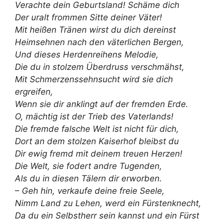
Verachte dein Geburtsland! Schäme dich
Der uralt frommen Sitte deiner Väter!
Mit heißen Tränen wirst du dich dereinst
Heimsehnen nach den väterlichen Bergen,
Und dieses Herdenreihens Melodie,
Die du in stolzem Überdruss verschmähst,
Mit Schmerzenssehnsucht wird sie dich
ergreifen,
Wenn sie dir anklingt auf der fremden Erde.
O, mächtig ist der Trieb des Vaterlands!
Die fremde falsche Welt ist nicht für dich,
Dort an dem stolzen Kaiserhof bleibst du
Dir ewig fremd mit deinem treuen Herzen!
Die Welt, sie fodert andre Tugenden,
Als du in diesen Tälern dir erworben.
– Geh hin, verkaufe deine freie Seele,
Nimm Land zu Lehen, werd ein Fürstenknecht,
Da du ein Selbstherr sein kannst und ein Fürst