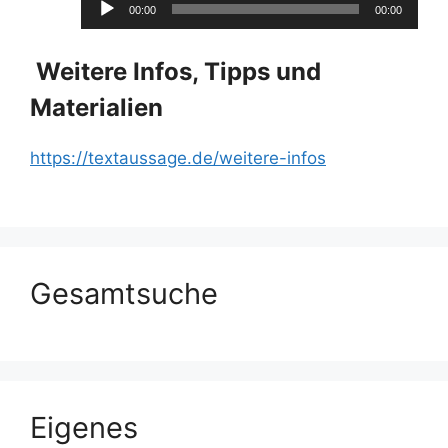
00:00
00:00
Player
Weitere Infos, Tipps und
Materialien
https://textaussage.de/weitere-infos
Gesamtsuche
Eigenes