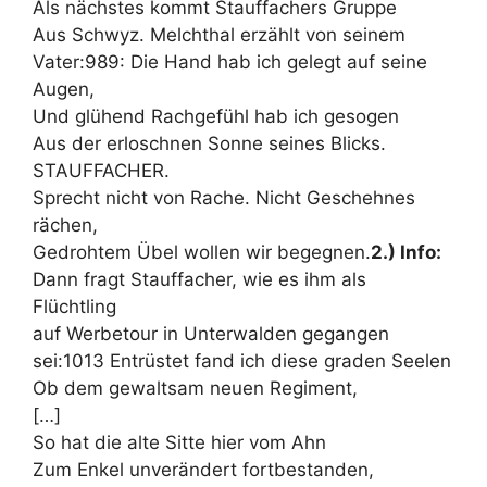
Als nächstes kommt Stauffachers Gruppe
Aus Schwyz. Melchthal erzählt von seinem
Vater:989: Die Hand hab ich gelegt auf seine
Augen,
Und glühend Rachgefühl hab ich gesogen
Aus der erloschnen Sonne seines Blicks.
STAUFFACHER.
Sprecht nicht von Rache. Nicht Geschehnes
rächen,
Gedrohtem Übel wollen wir begegnen.
2.) Info:
Dann fragt Stauffacher, wie es ihm als
Flüchtling
auf Werbetour in Unterwalden gegangen
sei:1013 Entrüstet fand ich diese graden Seelen
Ob dem gewaltsam neuen Regiment,
[…]
So hat die alte Sitte hier vom Ahn
Zum Enkel unverändert fortbestanden,