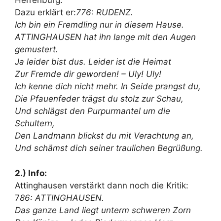
Herrenburg.
Dazu erklärt er:
776: RUDENZ.
Ich bin ein Fremdling nur in diesem Hause.
ATTINGHAUSEN hat ihn lange mit den Augen
gemustert.
Ja leider bist dus. Leider ist die Heimat
Zur Fremde dir geworden! – Uly! Uly!
Ich kenne dich nicht mehr. In Seide prangst du,
Die Pfauenfeder trägst du stolz zur Schau,
Und schlägst den Purpurmantel um die
Schultern,
Den Landmann blickst du mit Verachtung an,
Und schämst dich seiner traulichen Begrüßung.
2.) Info:
Attinghausen verstärkt dann noch die Kritik:
7
86: ATTINGHAUSEN.
Das ganze Land liegt unterm schweren Zorn