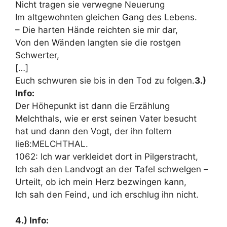
Nicht tragen sie verwegne Neuerung
Im altgewohnten gleichen Gang des Lebens.
– Die harten Hände reichten sie mir dar,
Von den Wänden langten sie die rostgen
Schwerter,
[…]
Euch schwuren sie bis in den Tod zu folgen.
3.)
Info:
Der Höhepunkt ist dann die Erzählung
Melchthals, wie er erst seinen Vater besucht
hat und dann den Vogt, der ihn foltern
ließ:MELCHTHAL.
1062: Ich war verkleidet dort in Pilgerstracht,
Ich sah den Landvogt an der Tafel schwelgen –
Urteilt, ob ich mein Herz bezwingen kann,
Ich sah den Feind, und ich erschlug ihn nicht.
4.) Info: