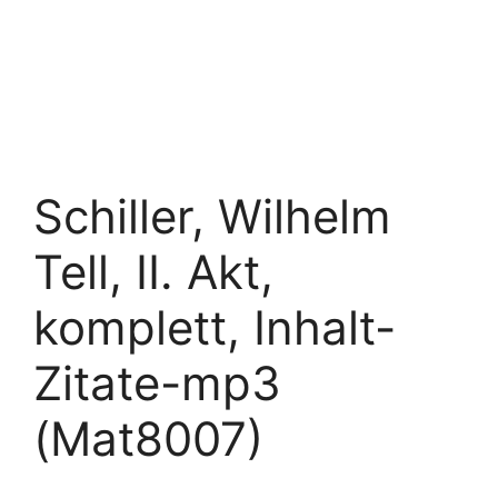
Schiller, Wilhelm
Tell, II. Akt,
komplett, Inhalt-
Zitate-mp3
(Mat8007)