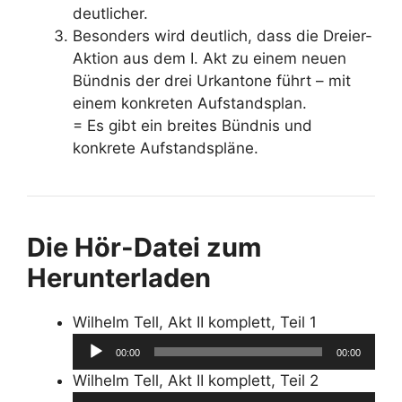
deutlicher.
Besonders wird deutlich, dass die Dreier-
Aktion aus dem I. Akt zu einem neuen
Bündnis der drei Urkantone führt – mit
einem konkreten Aufstandsplan.
= Es gibt ein breites Bündnis und
konkrete Aufstandspläne.
Die Hör-Datei zum
Herunterladen
Wilhelm Tell, Akt II komplett, Teil 1
Audio-
00:00
00:00
Player
Wilhelm Tell, Akt II komplett, Teil 2
Audio-