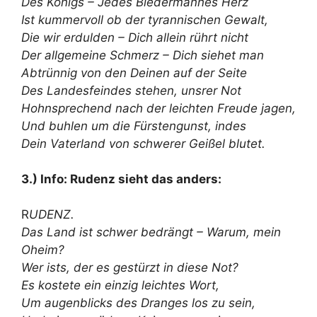
Des Königs – Jedes Biedermannes Herz
Ist kummervoll ob der tyrannischen Gewalt,
Die wir erdulden – Dich allein rührt nicht
Der allgemeine Schmerz – Dich siehet man
Abtrünnig von den Deinen auf der Seite
Des Landesfeindes stehen, unsrer Not
Hohnsprechend nach der leichten Freude jagen,
Und buhlen um die Fürstengunst, indes
Dein Vaterland von schwerer Geißel blutet.
3.) Info: Rudenz sieht das anders:
R
UDENZ.
Das Land ist schwer bedrängt – Warum, mein
Oheim?
Wer ists, der es gestürzt in diese Not?
Es kostete ein einzig leichtes Wort,
Um augenblicks des Dranges los zu sein,