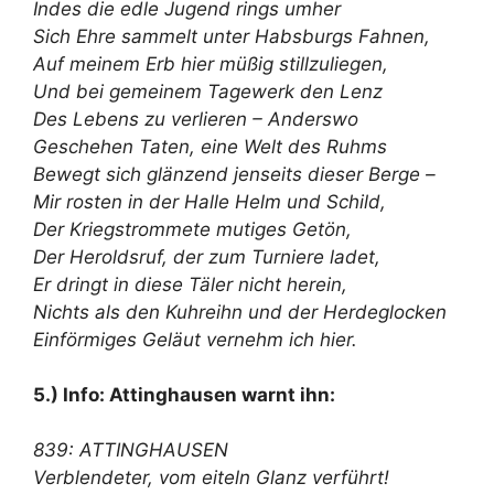
Indes die edle Jugend rings umher
Sich Ehre sammelt unter Habsburgs Fahnen,
Auf meinem Erb hier müßig stillzuliegen,
Und bei gemeinem Tagewerk den Lenz
Des Lebens zu verlieren – Anderswo
Geschehen Taten, eine Welt des Ruhms
Bewegt sich glänzend jenseits dieser Berge –
Mir rosten in der Halle Helm und Schild,
Der Kriegstrommete mutiges Getön,
Der Heroldsruf, der zum Turniere ladet,
Er dringt in diese Täler nicht herein,
Nichts als den Kuhreihn und der Herdeglocken
Einförmiges Geläut vernehm ich hier.
5.) Info: Attinghausen warnt ihn:
839: ATTINGHAUSEN
Verblendeter, vom eiteln Glanz verführt!