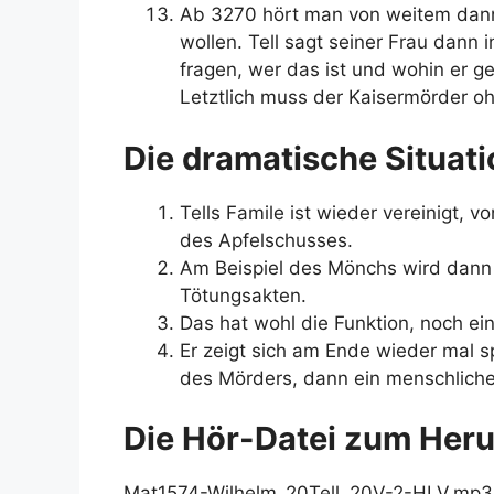
Ab 3270 hört man von weitem dann d
wollen. Tell sagt seiner Frau dann i
fragen, wer das ist und wohin er ge
Letztlich muss der Kaisermörder o
Die dramatische Situat
Tells Famile ist wieder vereinigt
des Apfelschusses.
Am Beispiel des Mönchs wird dann
Tötungsakten.
Das hat wohl die Funktion, noch ein
Er zeigt sich am Ende wieder mal s
des Mörders, dann ein menschliche
Die Hör-Datei zum Heru
Mat1574-Wilhelm_20Tell_20V-2-HLV.mp3