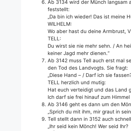
Ab 3134 wird der Münch langsam a
feststellt:
„Da bin ich wieder! Das ist meine H
WILHELM:
Wo aber hast du deine Armbrust, Vat
TELL:
Du wirst sie nie mehr sehn. / An hei
keiner Jagd mehr dienen.“
Ab 3142 muss Tell auch erst mal se
den Tod des Landvogts. Sie fragt:
„Diese Hand – / Darf ich sie fassen
TELL herzlich und mutig:
Hat euch verteidigt und das Land g
Ich darf sie frei hinauf zum Himmel
Ab 3146 geht es dann um den Mönc
„Sprich du mit ihm, mir graut in sei
Tell stellt dann in 3152 auch schnell
„Ihr seid kein Mönch! Wer seid Ihr?