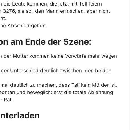
ie Leute kommen, die jetzt mit Tell feiern
n 3276, sie soll den Mann erfrischen, aber nicht
ht.
hne Abschied gehen.
ion am Ende der Szene:
, von der Mutter kommen keine Vorwürfe mehr wegen
 der Unterschied deutlich zwischen den beiden
mal deutlich zu machen, dass Tell kein Mörder ist.
pontan und beweglich: erst die totale Ablehnung
r Rat.
nterladen