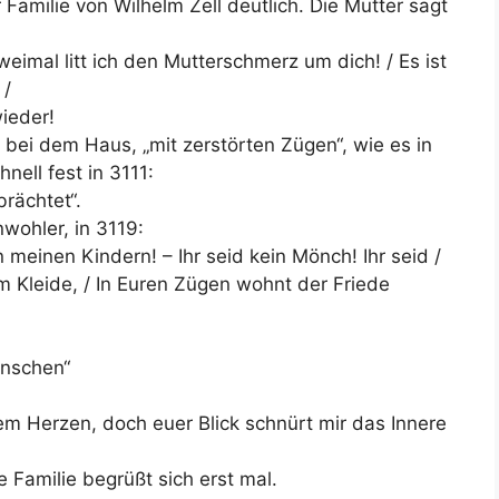
Familie von Wilhelm Zell deutlich. Die Mutter sagt
eimal litt ich den Mutterschmerz um dich! / Es ist
 /
ieder!
bei dem Haus, „mit zerstörten Zügen“, wie es in
nell fest in 3111:
brächtet“.
wohler, in 3119:
 meinen Kindern! – Ihr seid kein Mönch! Ihr seid /
m Kleide, / In Euren Zügen wohnt der Friede
enschen“
em Herzen, doch euer Blick schnürt mir das Innere
 Familie begrüßt sich erst mal.