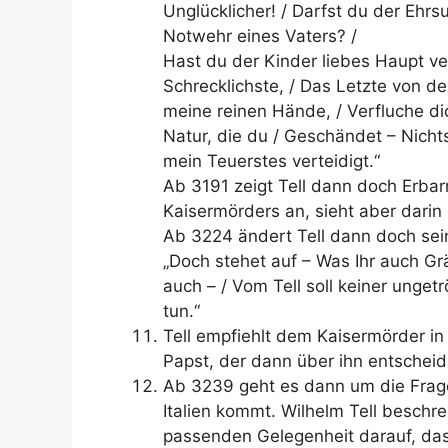
Unglücklicher! / Darfst du der Ehr
Notwehr eines Vaters? /
Hast du der Kinder liebes Haupt ve
Schrecklichste, / Das Letzte von 
meine reinen Hände, / Verfluche dic
Natur, die du / Geschändet – Nichts
mein Teuerstes verteidigt.“
Ab 3191 zeigt Tell dann doch Erbar
Kaisermörders an, sieht aber darin 
Ab 3224 ändert Tell dann doch sein
„Doch stehet auf – Was Ihr auch Grä
auch – / Vom Tell soll keiner ungetr
tun.“
Tell empfiehlt dem Kaisermörder i
Papst, der dann über ihn entscheid
Ab 3239 geht es dann um die Frag
Italien kommt. Wilhelm Tell beschr
passenden Gelegenheit darauf, das