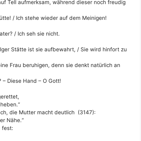
uf Tell aufmerksam, während dieser noch freudig
ütte! / Ich stehe wieder auf dem Meinigen!
er? / Ich seh sie nicht.
lger Stätte ist sie aufbewahrt, / Sie wird hinfort zu
ine Frau beruhigen, denn sie denkt natürlich an
? – Diese Hand – O Gott!
erettet,
 heben.“
h, die Mutter macht deutlich (3147):
ner Nähe.“
 fest: