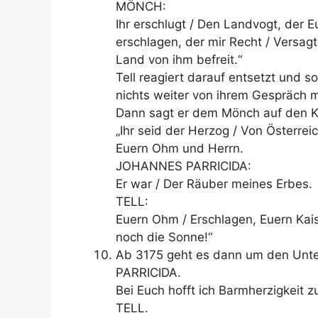
MÖNCH:
Ihr erschlugt / Den Landvogt, der E
erschlagen, der mir Recht / Versagt
Land von ihm befreit.“
Tell reagiert darauf entsetzt und s
nichts weiter von ihrem Gespräch
Dann sagt er dem Mönch auf den K
„Ihr seid der Herzog / Von Österreic
Euern Ohm und Herrn.
JOHANNES PARRICIDA:
Er war / Der Räuber meines Erbes.
TELL:
Euern Ohm / Erschlagen, Euern Kais
noch die Sonne!“
Ab 3175 geht es dann um den Unte
PARRICIDA.
Bei Euch hofft ich Barmherzigkeit 
TELL.