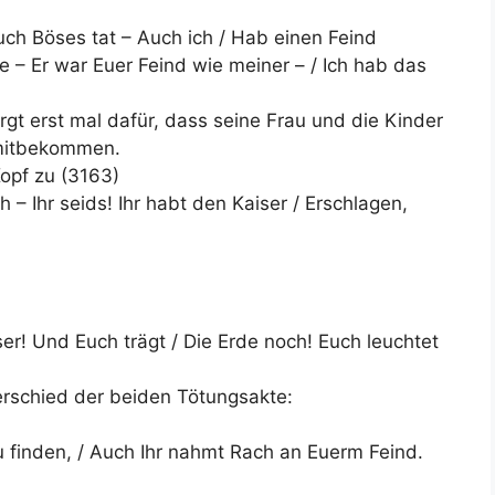
uch Böses tat – Auch ich / Hab einen Feind
e – Er war Euer Feind wie meiner – / Ich hab das
orgt erst mal dafür, dass seine Frau und die Kinder
 mitbekommen.
opf zu (3163)
h – Ihr seids! Ihr habt den Kaiser / Erschlagen,
er! Und Euch trägt / Die Erde noch! Euch leuchtet
rschied der beiden Tötungsakte:
zu finden, / Auch Ihr nahmt Rach an Euerm Feind.