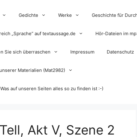
Gedichte
Werke
Geschichte für Durch
reich „Sprache“ auf textaussage.de
Hör-Dateien im mp
en Sie sich überraschen
Impressum
Datenschutz
unserer Materialien (Mat2982)
s auf unseren Seiten alles so zu finden ist :-)
 Tell, Akt V, Szene 2