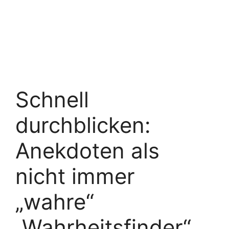
Schnell
durchblicken:
Anekdoten als
nicht immer
„wahre“
„Wahrheitsfinder“