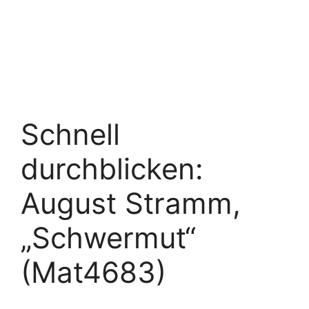
Schnell
durchblicken:
August Stramm,
„Schwermut“
(Mat4683)