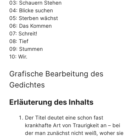
03: Schauern Stehen
04: Blicke suchen
05: Sterben wächst
06: Das Kommen
07: Schreit!
08: Tief
09: Stummen
10: Wir.
Grafische Bearbeitung des
Gedichtes
Erläuterung des Inhalts
Der Titel deutet eine schon fast
krankhafte Art von Traurigkeit an – bei
der man zunächst nicht weiß, woher sie