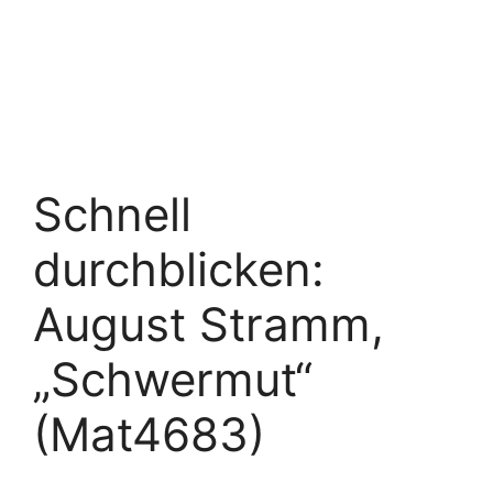
Schnell
durchblicken:
August Stramm,
„Schwermut“
(Mat4683)