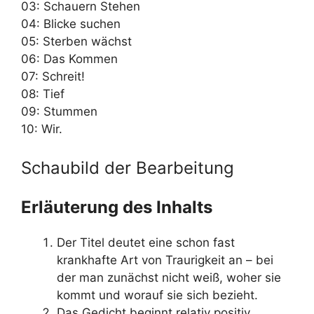
03: Schauern Stehen
04: Blicke suchen
05: Sterben wächst
06: Das Kommen
07: Schreit!
08: Tief
09: Stummen
10: Wir.
Schaubild der Bearbeitung
Erläuterung des Inhalts
Der Titel deutet eine schon fast
krankhafte Art von Traurigkeit an – bei
der man zunächst nicht weiß, woher sie
kommt und worauf sie sich bezieht.
Das Gedicht beginnt relativ positiv