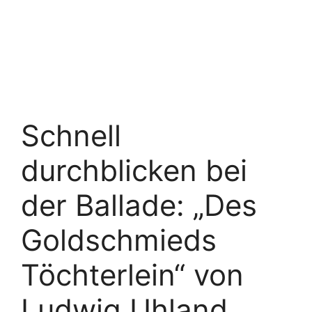
Schnell
durchblicken bei
der Ballade: „Des
Goldschmieds
Töchterlein“ von
Ludwig Uhland