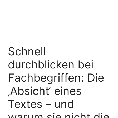
Schnell
durchblicken bei
Fachbegriffen: Die
‚Absicht‘ eines
Textes – und
warum sie nicht die