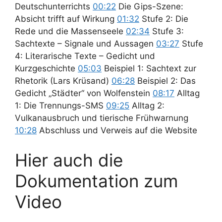
Deutschunterrichts
00:22
Die Gips-Szene:
Absicht trifft auf Wirkung
01:32
Stufe 2: Die
Rede und die Massenseele
02:34
Stufe 3:
Sachtexte – Signale und Aussagen
03:27
Stufe
4: Literarische Texte – Gedicht und
Kurzgeschichte
05:03
Beispiel 1: Sachtext zur
Rhetorik (Lars Krüsand)
06:28
Beispiel 2: Das
Gedicht „Städter“ von Wolfenstein
08:17
Alltag
1: Die Trennungs-SMS
09:25
Alltag 2:
Vulkanausbruch und tierische Frühwarnung
10:28
Abschluss und Verweis auf die Website
Hier auch die
Dokumentation zum
Video