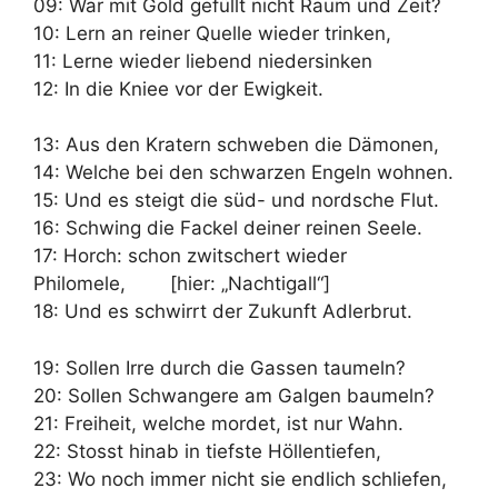
09: War mit Gold gefüllt nicht Raum und Zeit?
10: Lern an reiner Quelle wieder trinken,
11: Lerne wieder liebend niedersinken
12: In die Kniee vor der Ewigkeit.
13: Aus den Kratern schweben die Dämonen,
14: Welche bei den schwarzen Engeln wohnen.
15: Und es steigt die süd- und nordsche Flut.
16: Schwing die Fackel deiner reinen Seele.
17: Horch: schon zwitschert wieder
Philomele, [hier: „Nachtigall“]
18: Und es schwirrt der Zukunft Adlerbrut.
19: Sollen Irre durch die Gassen taumeln?
20: Sollen Schwangere am Galgen baumeln?
21: Freiheit, welche mordet, ist nur Wahn.
22: Stosst hinab in tiefste Höllentiefen,
23: Wo noch immer nicht sie endlich schliefen,