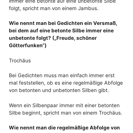
immer eine betonte auf eine unbetonte Silbe
folgt, spricht man von einem Jambus.
Wie nennt man bei Gedichten ein Versmaß,
bei dem auf eine betonte Silbe immer eine
unbetonte folgt? („Freude, schöner
Götterfunken“)
Trochäus
Bei Gedichten muss man einfach immer erst
mal feststellen, ob es eine regelmäßige Abfolge
von betonten und unbetonten Silben gibt.
Wenn ein Silbenpaar immer mit einer betonten
Silbe beginnt, spricht man von einem Trochäus.
Wie nennt man die regelmäßige Abfolge von