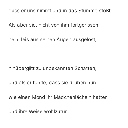
dass er uns nimmt und in das Stumme stößt.
Als aber sie, nicht von ihm fortgerissen,
nein, leis aus seinen Augen ausgelöst,
hinüberglitt zu unbekannten Schatten,
und als er fühlte, dass sie drüben nun
wie einen Mond ihr Mädchenlächeln hatten
und ihre Weise wohlzutun: