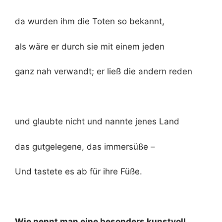
da wurden ihm die Toten so bekannt,
als wäre er durch sie mit einem jeden
ganz nah verwandt; er ließ die andern reden
und glaubte nicht und nannte jenes Land
das gutgelegene, das immersüße –
Und tastete es ab für ihre Füße.
Wie nennt man eine besonders kunstvoll