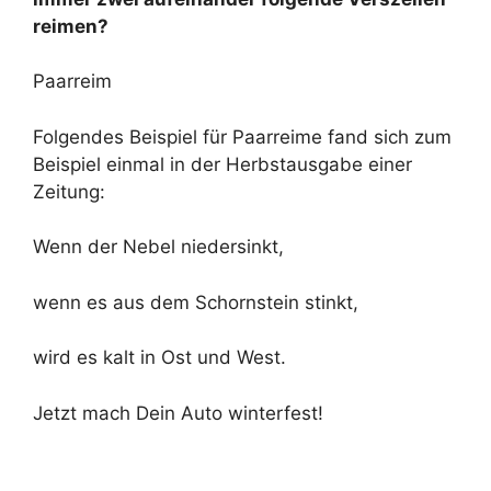
reimen?
Paarreim
Folgendes Beispiel für Paarreime fand sich zum
Beispiel einmal in der Herbstausgabe einer
Zeitung:
Wenn der Nebel niedersinkt,
wenn es aus dem Schornstein stinkt,
wird es kalt in Ost und West.
Jetzt mach Dein Auto winterfest!