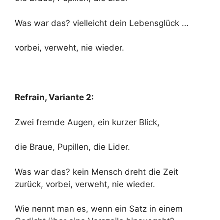
Was war das? vielleicht dein Lebensglück …
vorbei, verweht, nie wieder.
Refrain, Variante 2:
Zwei fremde Augen, ein kurzer Blick,
die Braue, Pupillen, die Lider.
Was war das? kein Mensch dreht die Zeit
zurück, vorbei, verweht, nie wieder.
Wie nennt man es, wenn ein Satz in einem