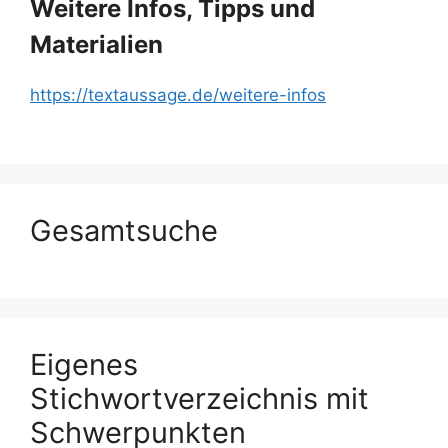
Weitere Infos, Tipps und
Materialien
https://textaussage.de/weitere-infos
Gesamtsuche
Eigenes
Stichwortverzeichnis mit
Schwerpunkten