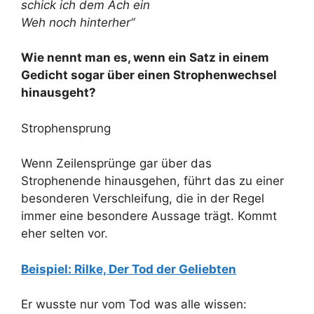
schick ich dem Ach ein
Weh noch hinterher“
Wie nennt man es, wenn ein Satz in einem
Gedicht sogar über einen Strophenwechsel
hinausgeht?
Strophensprung
Wenn Zeilensprünge gar über das
Strophenende hinausgehen, führt das zu einer
besonderen Verschleifung, die in der Regel
immer eine besondere Aussage trägt. Kommt
eher selten vor.
Beispiel: Rilke, Der Tod der Geliebten
Er wusste nur vom Tod was alle wissen: