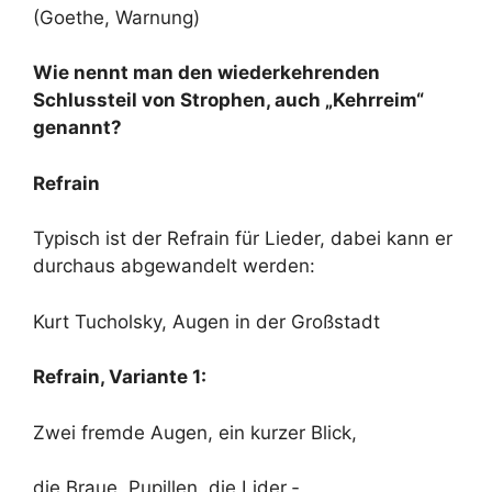
(Goethe, Warnung)
Wie nennt man den wiederkehrenden
Schlussteil von Strophen, auch „Kehrreim“
genannt?
Refrain
Typisch ist der Refrain für Lieder, dabei kann er
durchaus abgewandelt werden:
Kurt Tucholsky, Augen in der Großstadt
Refrain, Variante 1:
Zwei fremde Augen, ein kurzer Blick,
die Braue, Pupillen, die Lider ‑