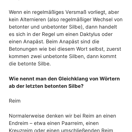
Wenn ein regelmäßiges Versmaß vorliegt, aber
kein Alternieren (also regelmäßiger Wechsel von
betonter und unbetonter Silbe), dann handelt
es sich in der Regel um einen Daktylus oder
einen Anapäst. Beim Anapäst sind die
Betonungen wie bei diesem Wort selbst, zuerst
kommen zwei unbetonte Silben, dann kommt
die betonte Silbe.
Wie nennt man den Gleichklang von Wörtern
ab der letzten betonten Silbe?
Reim
Normalerweise denken wir bei Reim an einen
Endreim – etwa einen Paarreim, einen
Kreuzreim oder einen umschließenden Reim