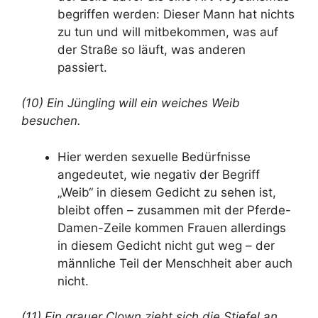
begriffen werden: Dieser Mann hat nichts
zu tun und will mitbekommen, was auf
der Straße so läuft, was anderen
passiert.
(10) Ein Jüngling will ein weiches Weib
besuchen.
Hier werden sexuelle Bedürfnisse
angedeutet, wie negativ der Begriff
„Weib“ in diesem Gedicht zu sehen ist,
bleibt offen – zusammen mit der Pferde-
Damen-Zeile kommen Frauen allerdings
in diesem Gedicht nicht gut weg – der
männliche Teil der Menschheit aber auch
nicht.
(11) Ein grauer Clown zieht sich die Stiefel an.