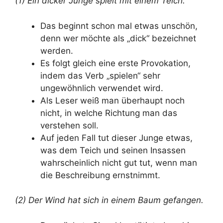
(1) Ein dicker Junge spielt mit einem Teich.
Das beginnt schon mal etwas unschön,
denn wer möchte als „dick“ bezeichnet
werden.
Es folgt gleich eine erste Provokation,
indem das Verb „spielen“ sehr
ungewöhnlich verwendet wird.
Als Leser weiß man überhaupt noch
nicht, in welche Richtung man das
verstehen soll.
Auf jeden Fall tut dieser Junge etwas,
was dem Teich und seinen Insassen
wahrscheinlich nicht gut tut, wenn man
die Beschreibung ernstnimmt.
(2) Der Wind hat sich in einem Baum gefangen.