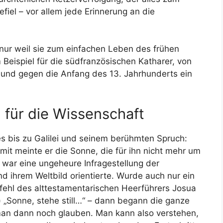
fiel – vor allem jede Erinnerung an die
 nur weil sie zum einfachen Leben des frühen
Beispiel für die südfranzösischen Katharer, von
et und gegen die Anfang des 13. Jahrhunderts ein
für die Wissenschaft
es bis zu Galilei und seinem berühmten Spruch:
mit meinte er die Sonne, die für ihn nicht mehr um
 war eine ungeheure Infragestellung der
und ihrem Weltbild orientierte. Wurde auch nur ein
Befehl des alttestamentarischen Heerführers Josua
e) „Sonne, stehe still…“ – dann begann die ganze
 man dann noch glauben. Man kann also verstehen,