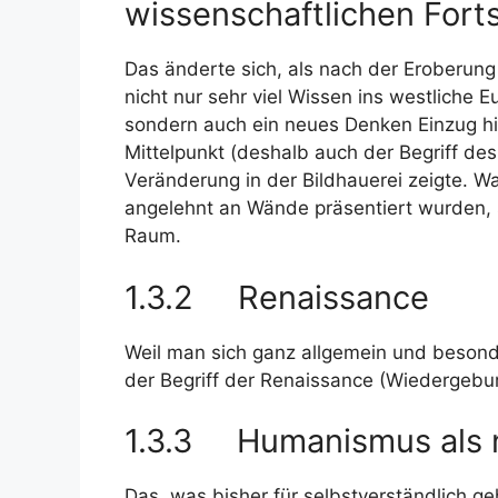
wissenschaftlichen Forts
Das änderte sich, als nach der Eroberung
nicht nur sehr viel Wissen ins westliche 
sondern auch ein neues Denken Einzug hi
Mittelpunkt (deshalb auch der Begriff d
Veränderung in der Bildhauerei zeigte. W
angelehnt an Wände präsentiert wurden, s
Raum.
1.3.2 Renaissance
Weil man sich ganz allgemein und besonder
der Begriff der Renaissance (Wiedergebur
1.3.3 Humanismus als n
Das, was bisher für selbstverständlich ge