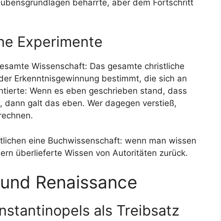
laubensgrundlagen beharrte, aber dem Fortschritt
ne Experimente
 gesamte Wissenschaft: Das gesamte christliche
 der Erkenntnisgewinnung bestimmt, die sich an
ientierte: Wenn es eben geschrieben stand, dass
, dann galt das eben. Wer dagegen verstieß,
rechnen.
ntlichen eine Buchwissenschaft: wenn man wissen
hern überlieferte Wissen von Autoritäten zurück.
nd Renaissance
stantinopels als Treibsatz