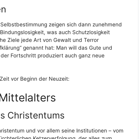
en
 Selbstbestimmung zeigen sich dann zunehmend
 Bindungslosigkeit, was auch Schutzlosigkeit
che Ziele jede Art von Gewalt und Terror
klärung“ genannt hat: Man will das Gute und
 der Fortschritt produziert auch ganz neue
Zeit vor Beginn der Neuzeit:
ittelalters
es Christentums
ristentum und vor allem seine Institutionen – vom
 fürchterlichen Ketzerverfolgung, der alles zum