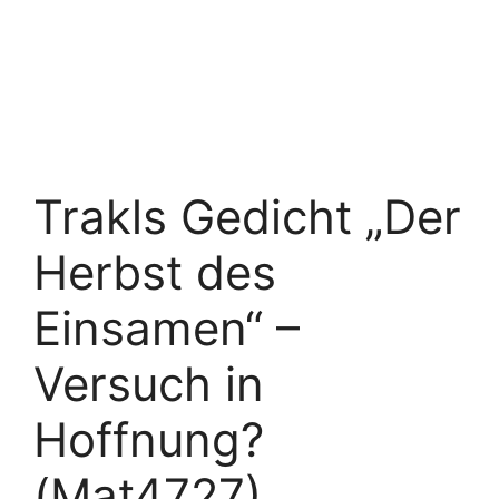
Trakls Gedicht „Der
Herbst des
Einsamen“ –
Versuch in
Hoffnung?
(Mat4727)