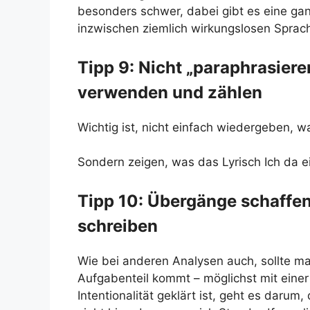
besonders schwer, dabei gibt es eine gan
inzwischen ziemlich wirkungslosen Sprachg
Tipp 9: Nicht „paraphrasiere
verwenden und zählen
Wichtig ist, nicht einfach wiedergeben, w
Sondern zeigen, was das Lyrisch Ich da ei
Tipp 10: Übergänge schaff
schreiben
Wie bei anderen Analysen auch, sollte 
Aufgabenteil kommt – möglichst mit eine
Intentionalität geklärt ist, geht es darum