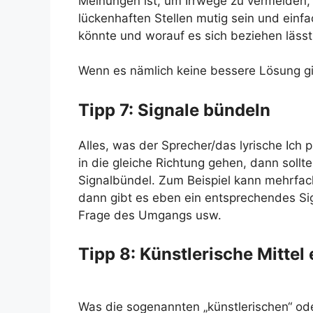
Meinungen ist, um Irrwege zu vermeiden
lückenhaften Stellen mutig sein und einfa
könnte und worauf es sich beziehen lässt
Wenn es nämlich keine bessere Lösung gib
Tipp 7: Signale bündeln
Alles, was der Sprecher/das lyrische Ich 
in die gleiche Richtung gehen, dann sollt
Signalbündel. Zum Beispiel kann mehrfach
dann gibt es eben ein entsprechendes Sig
Frage des Umgangs usw.
Tipp 8: Künstlerische Mittel
Was die sogenannten „künstlerischen“ oder