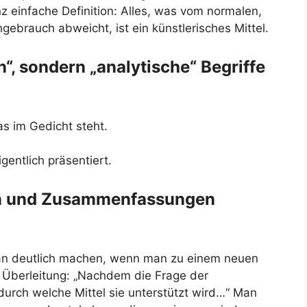
z einfache Definition: Alles, was vom normalen,
ebrauch abweicht, ist ein künstlerisches Mittel.
n“, sondern „analytische“ Begriffe
as im Gedicht steht.
gentlich präsentiert.
en und Zusammenfassungen
man deutlich machen, wenn man zu einem neuen
r Überleitung: „Nachdem die Frage der
, durch welche Mittel sie unterstützt wird…“ Man