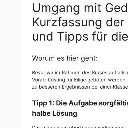
Umgang mit Gedi
Kurzfassung der 
und Tipps für di
Worum es hier geht:
Bevor wir im Rahmen des Kurses auf alle m
Vorab-Lösung für Eilige geboten werden.
zu besseren Ergebnissen bei einer Klasse
Tipp 1: Die Aufgabe sorgfälti
halbe Lösung
Das mag einem übertrieben vorkommen – ab