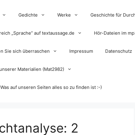
Gedichte
Werke
Geschichte für Durch
reich „Sprache“ auf textaussage.de
Hör-Dateien im mp
en Sie sich überraschen
Impressum
Datenschutz
unserer Materialien (Mat2982)
s auf unseren Seiten alles so zu finden ist :-)
chtanalyse: 2