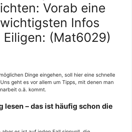
chten: Vorab eine
wichtigsten Infos
e Eiligen: (Mat6029)
öglichen Dinge eingehen, soll hier eine schnelle
 Uns geht es vor allem um Tipps, mit denen man
narbeit o.ä. kommt.
g lesen – das ist häufig schon die
er es ist auf jeden Fall sinnvoll, die