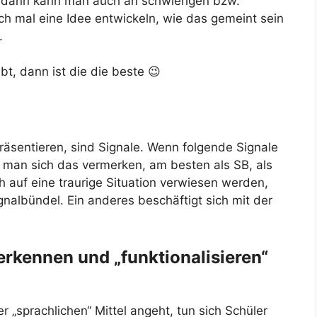
, dann kann man auch an schwierigen bzw.
ch mal eine Idee entwickeln, wie das gemeint sein
.
t, dann ist die die beste 😉
präsentieren, sind Signale. Wenn folgende Signale
e man sich das vermerken, am besten als SB, als
 auf eine traurige Situation verwiesen werden,
nalbündel. Ein anderes beschäftigt sich mit der
 erkennen und „funktionalisieren“
 „sprachlichen“ Mittel angeht, tun sich Schüler