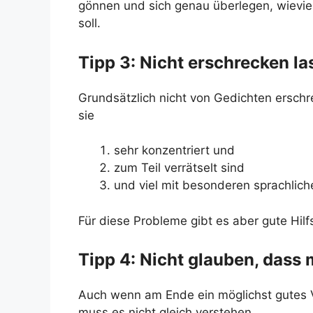
gönnen und sich genau überlegen, wieviel
soll.
Tipp 3: Nicht erschrecken la
Grundsätzlich nicht von Gedichten ersch
sie
sehr konzentriert und
zum Teil verrätselt sind
und viel mit besonderen sprachliche
Für diese Probleme gibt es aber gute Hilfs
Tipp 4: Nicht glauben, dass 
Auch wenn am Ende ein möglichst gutes V
muss es nicht gleich verstehen.