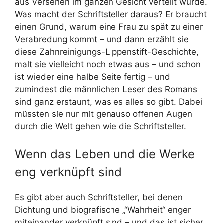
aus Versehen im ganzen Gesicht verteilt würde.
Was macht der Schriftsteller daraus? Er braucht
einen Grund, warum eine Frau zu spät zu einer
Verabredung kommt – und dann erzählt sie
diese Zahnreinigungs-Lippenstift-Geschichte,
malt sie vielleicht noch etwas aus – und schon
ist wieder eine halbe Seite fertig – und
zumindest die männlichen Leser des Romans
sind ganz erstaunt, was es alles so gibt. Dabei
müssten sie nur mit genauso offenen Augen
durch die Welt gehen wie die Schriftsteller.
Wenn das Leben und die Werke
eng verknüpft sind
Es gibt aber auch Schriftsteller, bei denen
Dichtung und biografische „“Wahrheit“ enger
miteinander verknüpft sind – und das ist sicher