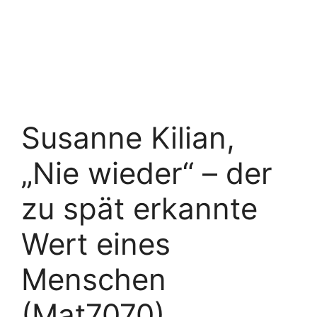
Susanne Kilian,
„Nie wieder“ – der
zu spät erkannte
Wert eines
Menschen
(Mat7070)