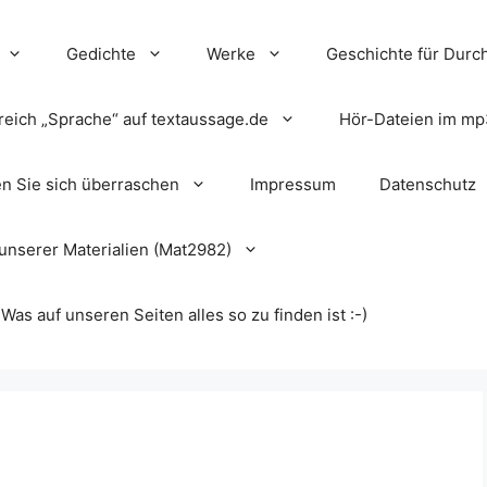
Gedichte
Werke
Geschichte für Durch
reich „Sprache“ auf textaussage.de
Hör-Dateien im mp
en Sie sich überraschen
Impressum
Datenschutz
unserer Materialien (Mat2982)
s auf unseren Seiten alles so zu finden ist :-)