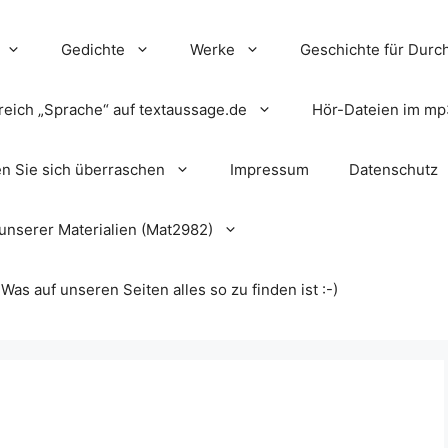
Gedichte
Werke
Geschichte für Durch
reich „Sprache“ auf textaussage.de
Hör-Dateien im mp
en Sie sich überraschen
Impressum
Datenschutz
unserer Materialien (Mat2982)
s auf unseren Seiten alles so zu finden ist :-)