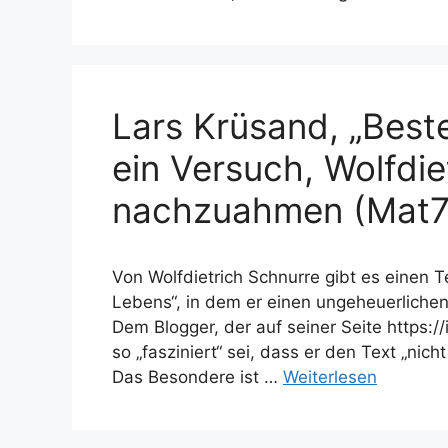
Lars Krüsand, „Best
ein Versuch, Wolfdie
nachzuahmen (Mat7
Von Wolfdietrich Schnurre gibt es einen 
Lebens“, in dem er einen ungeheuerlichen 
Dem Blogger, der auf seiner Seite https:/
so „fasziniert“ sei, dass er den Text „ni
Das Besondere ist …
Weiterlesen