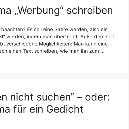
ema „Werbung“ schreiben
beachten? Es soll eine Satire werden, also ein
ßt“ werden, indem man übertreibt. Außerdem soll
bt verschiedene Möglichkeiten: Man kann eine
ach einen Text schreiben, wie man ihn zum …
n nicht suchen“ – oder:
a für ein Gedicht