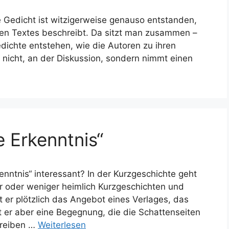
 Gedicht ist witzigerweise genauso entstanden,
en Textes beschreibt. Da sitzt man zusammen –
edichte entstehen, wie die Autoren zu ihren
nicht, an der Diskussion, sondern nimmt einen
e Erkenntnis“
nntnis“ interessant? In der Kurzgeschichte geht
 oder weniger heimlich Kurzgeschichten und
er plötzlich das Angebot eines Verlages, das
at er aber eine Begegnung, die die Schattenseiten
hreiben …
Weiterlesen