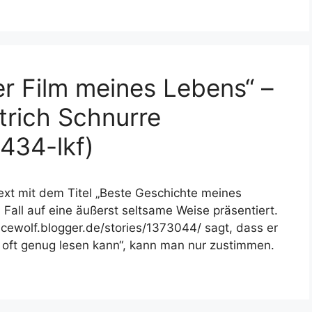
er Film meines Lebens“ –
trich Schnurre
434-lkf)
Text mit dem Titel „Beste Geschichte meines
Fall auf eine äußerst seltsame Weise präsentiert.
/icewolf.blogger.de/stories/1373044/ sagt, dass er
cht oft genug lesen kann“, kann man nur zustimmen.