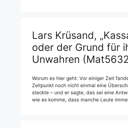
Lars Krüsand, „Kass
oder der Grund für 
Unwahren (Mat5632
Worum es hier geht: Vor einiger Zeit fan
Zeitpunkt noch nicht einmal eine Überschr
steckte – und er sagte, das sei eine Antw
wie es komme, dass manche Leute immer