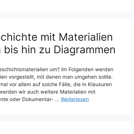
chichte mit Materialien
 bis hin zu Diagrammen
Geschichtsmaterialien um? Im Folgenden werden
lien vorgestellt, mit denen man umgehen sollte.
al vor allem auf solche Fälle, die in Klausuren
werden wir auch weitere Materialien mit
ente oder Dokumentar- …
Weiterlesen