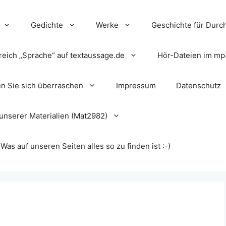
Gedichte
Werke
Geschichte für Durch
reich „Sprache“ auf textaussage.de
Hör-Dateien im mp
en Sie sich überraschen
Impressum
Datenschutz
unserer Materialien (Mat2982)
s auf unseren Seiten alles so zu finden ist :-)