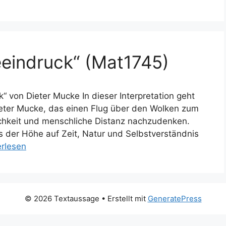
eeindruck“ (Mat1745)
von Dieter Mucke In dieser Interpretation geht
eter Mucke, das einen Flug über den Wolken zum
chkeit und menschliche Distanz nachzudenken.
us der Höhe auf Zeit, Natur und Selbstverständnis
erlesen
© 2026 Textaussage
• Erstellt mit
GeneratePress