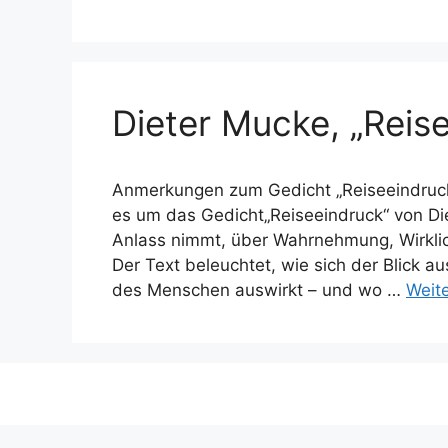
Dieter Mucke, „Reis
Anmerkungen zum Gedicht „Reiseeindruck“ 
es um das Gedicht„Reiseeindruck“ von Di
Anlass nimmt, über Wahrnehmung, Wirkli
Der Text beleuchtet, wie sich der Blick a
des Menschen auswirkt – und wo …
Weit