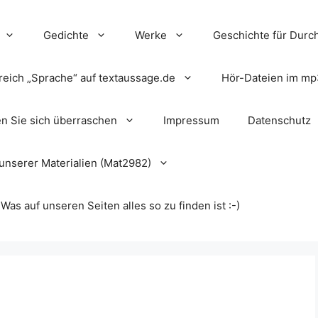
Gedichte
Werke
Geschichte für Durch
reich „Sprache“ auf textaussage.de
Hör-Dateien im mp
en Sie sich überraschen
Impressum
Datenschutz
unserer Materialien (Mat2982)
s auf unseren Seiten alles so zu finden ist :-)