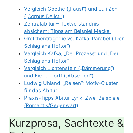
Vergleich Goethe („Faust“) und Juli Zeh
(„Corpus Delicti“)
Zentralabitur – Textverständnis
absichern: Tipps am Beispiel Meckel
Gretchentragödie vs. Kafka-Parabel („Der
Schlag ans Hoftor“)
Vergleich Kafka, „Der Prozess“ und „Der
Schlag ans Hoftor“
Vergleich Lichtenstein („Dämmerung“)
und Eichendorff („Abschied“)
Ludwig Uhland, „Reisen“: Motiv-Cluster
für das Abitur
Praxis-Tipps Abitur Lyrik: Zwei Beispiele
(Romantik/Gegenwart)
Kurzprosa, Sachtexte &