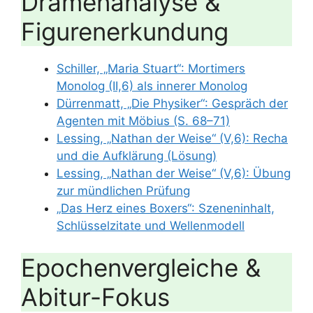
Dramenanalyse &
Figurenerkundung
Schiller, „Maria Stuart“: Mortimers
Monolog (II,6) als innerer Monolog
Dürrenmatt, „Die Physiker“: Gespräch der
Agenten mit Möbius (S. 68–71)
Lessing, „Nathan der Weise“ (V,6): Recha
und die Aufklärung (Lösung)
Lessing, „Nathan der Weise“ (V,6): Übung
zur mündlichen Prüfung
„Das Herz eines Boxers“: Szeneninhalt,
Schlüsselzitate und Wellenmodell
Epochenvergleiche &
Abitur-Fokus