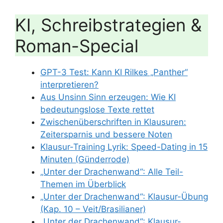
KI, Schreibstrategien &
Roman-Special
GPT-3 Test: Kann KI Rilkes „Panther“
interpretieren?
Aus Unsinn Sinn erzeugen: Wie KI
bedeutungslose Texte rettet
Zwischenüberschriften in Klausuren:
Zeitersparnis und bessere Noten
Klausur-Training Lyrik: Speed-Dating in 15
Minuten (Günderrode)
„Unter der Drachenwand“: Alle Teil-
Themen im Überblick
„Unter der Drachenwand“: Klausur-Übung
(Kap. 10 – Veit/Brasilianer)
„Unter der Drachenwand“: Klausur-