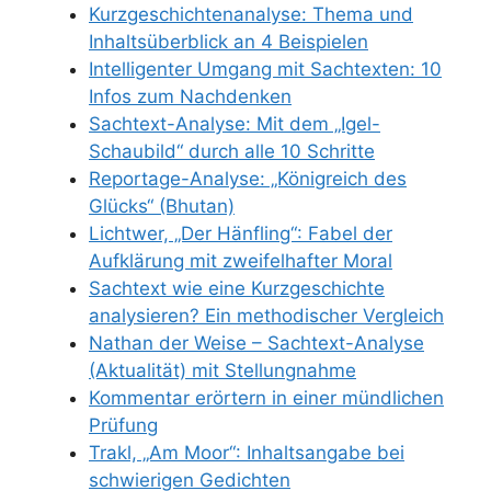
Kurzgeschichtenanalyse: Thema und
Inhaltsüberblick an 4 Beispielen
Intelligenter Umgang mit Sachtexten: 10
Infos zum Nachdenken
Sachtext-Analyse: Mit dem „Igel-
Schaubild“ durch alle 10 Schritte
Reportage-Analyse: „Königreich des
Glücks“ (Bhutan)
Lichtwer, „Der Hänfling“: Fabel der
Aufklärung mit zweifelhafter Moral
Sachtext wie eine Kurzgeschichte
analysieren? Ein methodischer Vergleich
Nathan der Weise – Sachtext-Analyse
(Aktualität) mit Stellungnahme
Kommentar erörtern in einer mündlichen
Prüfung
Trakl, „Am Moor“: Inhaltsangabe bei
schwierigen Gedichten