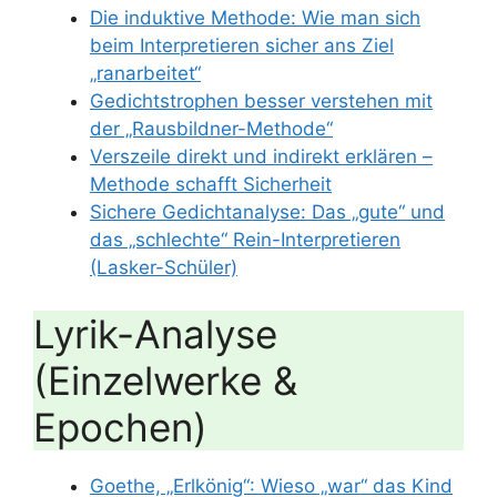
Die induktive Methode: Wie man sich
beim Interpretieren sicher ans Ziel
„ranarbeitet“
Gedichtstrophen besser verstehen mit
der „Rausbildner-Methode“
Verszeile direkt und indirekt erklären –
Methode schafft Sicherheit
Sichere Gedichtanalyse: Das „gute“ und
das „schlechte“ Rein-Interpretieren
(Lasker-Schüler)
Lyrik-Analyse
(Einzelwerke &
Epochen)
Goethe, „Erlkönig“: Wieso „war“ das Kind