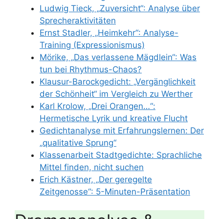
Ludwig Tieck, „Zuversicht“: Analyse über
Sprecheraktivitäten
Ernst Stadler, „Heimkehr“: Analyse-
Training (Expressionismus)
Mörike, „Das verlassene Mägdlein“: Was
tun bei Rhythmus-Chaos?
Klausur-Barockgedicht: „Vergänglichkeit
der Schönheit“ im Vergleich zu Werther
Karl Krolow, „Drei Orangen…“:
Hermetische Lyrik und kreative Flucht
Gedichtanalyse mit Erfahrungslernen: Der
„qualitative Sprung“
Klassenarbeit Stadtgedichte: Sprachliche
Mittel finden, nicht suchen
Erich Kästner, „Der geregelte
Zeitgenosse“: 5-Minuten-Präsentation