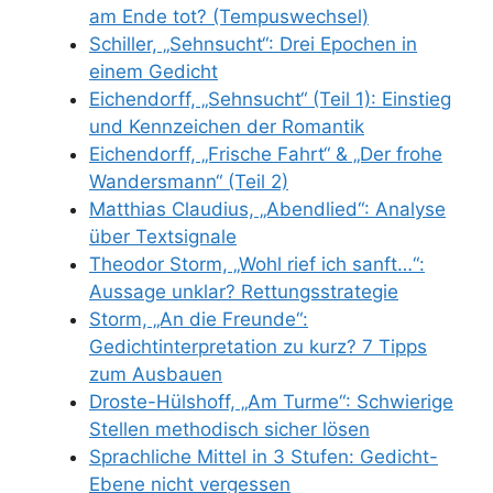
am Ende tot? (Tempuswechsel)
Schiller, „Sehnsucht“: Drei Epochen in
einem Gedicht
Eichendorff, „Sehnsucht“ (Teil 1): Einstieg
und Kennzeichen der Romantik
Eichendorff, „Frische Fahrt“ & „Der frohe
Wandersmann“ (Teil 2)
Matthias Claudius, „Abendlied“: Analyse
über Textsignale
Theodor Storm, „Wohl rief ich sanft…“:
Aussage unklar? Rettungsstrategie
Storm, „An die Freunde“:
Gedichtinterpretation zu kurz? 7 Tipps
zum Ausbauen
Droste-Hülshoff, „Am Turme“: Schwierige
Stellen methodisch sicher lösen
Sprachliche Mittel in 3 Stufen: Gedicht-
Ebene nicht vergessen