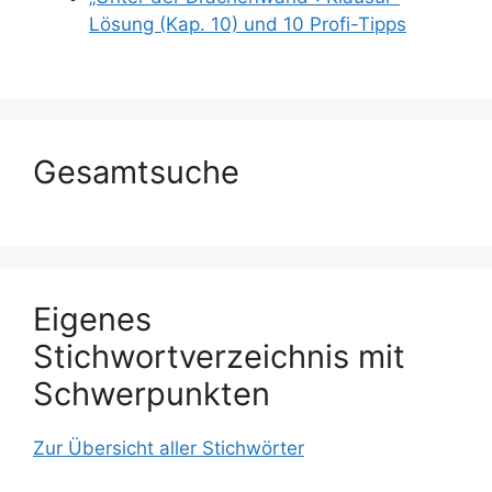
Lösung (Kap. 10) und 10 Profi-Tipps
Gesamtsuche
Eigenes
Stichwortverzeichnis mit
Schwerpunkten
Zur Übersicht aller Stichwörter