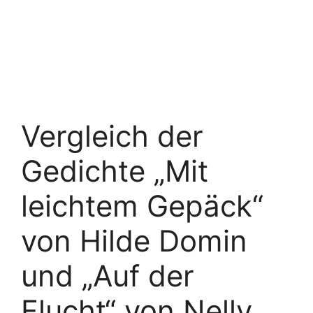
Vergleich der
Gedichte „Mit
leichtem Gepäck“
von Hilde Domin
und „Auf der
Flucht“ von Nelly