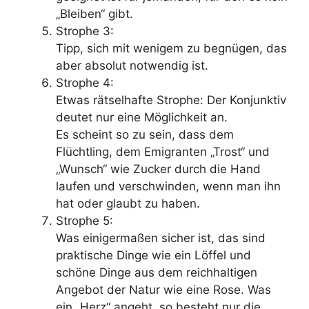
„Bleiben“ gibt.
Strophe 3:
Tipp, sich mit wenigem zu begnügen, das
aber absolut notwendig ist.
Strophe 4:
Etwas rätselhafte Strophe: Der Konjunktiv
deutet nur eine Möglichkeit an.
Es scheint so zu sein, dass dem
Flüchtling, dem Emigranten „Trost“ und
„Wunsch“ wie Zucker durch die Hand
laufen und verschwinden, wenn man ihn
hat oder glaubt zu haben.
Strophe 5:
Was einigermaßen sicher ist, das sind
praktische Dinge wie ein Löffel und
schöne Dinge aus dem reichhaltigen
Angebot der Natur wie eine Rose. Was
ein „Herz“ angeht, so besteht nur die