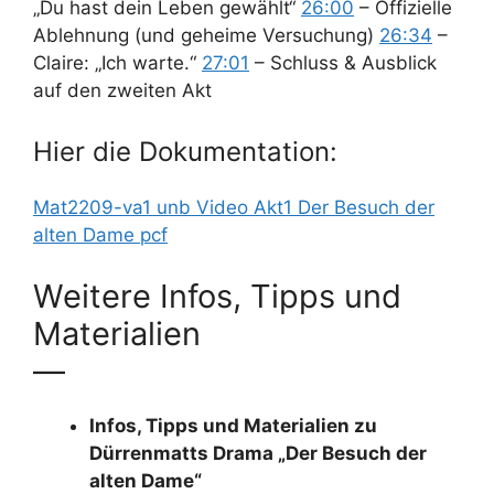
„Du hast dein Leben gewählt“
26:00
– Offizielle
Ablehnung (und geheime Versuchung)
26:34
–
Claire: „Ich warte.“
27:01
– Schluss & Ausblick
auf den zweiten Akt
Hier die Dokumentation:
Mat2209-va1 unb Video Akt1 Der Besuch der
alten Dame pcf
Weitere Infos, Tipps und
Materialien
—
Infos, Tipps und Materialien zu
Dürrenmatts Drama „Der Besuch der
alten Dame“