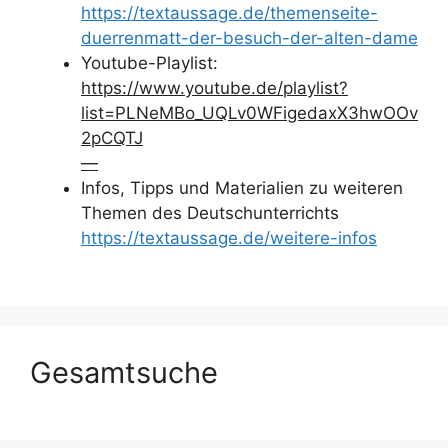
https://textaussage.de/themenseite-
duerrenmatt-der-besuch-der-alten-dame
Youtube-Playlist:
https://www.youtube.de/playlist?
list=PLNeMBo_UQLv0WFigedaxX3hwOOv
2pCQTJ
—
Infos, Tipps und Materialien zu weiteren
Themen des Deutschunterrichts
https://textaussage.de/weitere-infos
Gesamtsuche