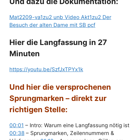
Und dazu die Dokumentation:
Mat2209-va1zu2 unb Video Akt1zu2 Der
Besuch der alten Dame mit SB pcf
Hier die Langfassung in 27
Minuten
https://youtu.be/SzfJxTPYx1k
Und hier die versprochenen
Sprungmarken – direkt zur
richtigen Stelle:
00:01
– Intro: Warum eine Langfassung nötig ist
00:38
– Sprungmarken, Zeilennummern &