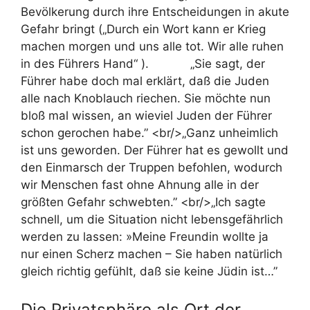
Bevölkerung durch ihre Entscheidungen in akute
Gefahr bringt („Durch ein Wort kann er Krieg
machen morgen und uns alle tot. Wir alle ruhen
in des Führers Hand“ ). „Sie sagt, der
Führer habe doch mal erklärt, daß die Juden
alle nach Knoblauch riechen. Sie möchte nun
bloß mal wissen, an wieviel Juden der Führer
schon gerochen habe.” <br/>„Ganz unheimlich
ist uns geworden. Der Führer hat es gewollt und
den Einmarsch der Truppen befohlen, wodurch
wir Menschen fast ohne Ahnung alle in der
größten Gefahr schwebten.” <br/>„Ich sagte
schnell, um die Situation nicht lebensgefährlich
werden zu lassen: »Meine Freundin wollte ja
nur einen Scherz machen – Sie haben natürlich
gleich richtig gefühlt, daß sie keine Jüdin ist…”
Die Privatsphäre als Ort der