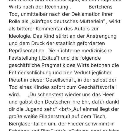
Wirts nach der Rechnung . Bertchens
Tod, unmittelbar nach der Deklamation ihrer
Rolle als „künftges deutsches Mütterlein“ , wirkt
als bitterer Kommentar des Autors zur
Ideologie. Das Kind stirbt an der Anstrengung
und dem Druck der staatlich geforderten
Repräsentation. Die nüchterne medizinische
Feststellung („Exitus“) und die folgende
geschäftliche Pragmatik des Wirts betonen die
Entmenschlichung und den Verlust jeglicher
Pietät in dieser Gesellschaft, in der selbst der
Tod eines Kindes sofort zum Geschäftsvorfall
wird. „Du schenktest wieder uns das Heer
und gabst den Deutschen ihre Ehr, dafür dankt
dir die Jugend sehr.” <br/>„Auf einmal liegt der
große weiße Fliederstrauß auf dem Tisch,
Biergläser fallen um, der Flieder schwimmt in
Schnaps und Bier.” <br/>„»Exitus«, sagt er leise.