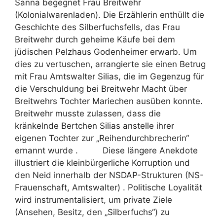
Sanna begegnet Frau Breitwehr
(Kolonialwarenladen). Die Erzählerin enthüllt die
Geschichte des Silberfuchsfells, das Frau
Breitwehr durch geheime Käufe bei dem
jüdischen Pelzhaus Godenheimer erwarb. Um
dies zu vertuschen, arrangierte sie einen Betrug
mit Frau Amtswalter Silias, die im Gegenzug für
die Verschuldung bei Breitwehr Macht über
Breitwehrs Tochter Mariechen ausüben konnte.
Breitwehr musste zulassen, dass die
kränkelnde Bertchen Silias anstelle ihrer
eigenen Tochter zur „Reihendurchbrecherin“
ernannt wurde . Diese längere Anekdote
illustriert die kleinbürgerliche Korruption und
den Neid innerhalb der NSDAP-Strukturen (NS-
Frauenschaft, Amtswalter) . Politische Loyalität
wird instrumentalisiert, um private Ziele
(Ansehen, Besitz, den „Silberfuchs“) zu