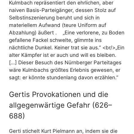
Kulmbach repräsentiert den ehrlichen, aber
naiven Basis-Parteigänger, dessen Stolz auf
Selbstinszenierung beruht und sich in
materiellem Aufwand (teure Uniform auf
Abzahlung) äußert . „Eine verlorene, zu Boden
gefallene Fackel schwelte, glimmte ins
nächtliche Dunkel. Keiner trat sie aus.” <br/>„Ein
alter Kämpfer ist er auch und will es bleiben.
[…] Dieser Besuch des Nürnberger Parteitages
wäre Kulmbachs größtes Erlebnis gewesen, er
sagt: er könnte stundenlang davon erzählen.”
Gertis Provokationen und die
allgegenwärtige Gefahr (626–
688)
Gerti stichelt Kurt Pielmann an, indem sie die