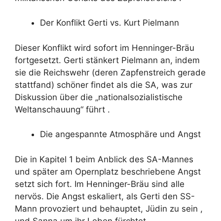
Der Konflikt Gerti vs. Kurt Pielmann
Dieser Konflikt wird sofort im Henninger-Bräu
fortgesetzt. Gerti stänkert Pielmann an, indem
sie die Reichswehr (deren Zapfenstreich gerade
stattfand) schöner findet als die SA, was zur
Diskussion über die „nationalsozialistische
Weltanschauung“ führt .
Die angespannte Atmosphäre und Angst
Die in Kapitel 1 beim Anblick des SA-Mannes
und später am Opernplatz beschriebene Angst
setzt sich fort. Im Henninger-Bräu sind alle
nervös. Die Angst eskaliert, als Gerti den SS-
Mann provoziert und behauptet, Jüdin zu sein ,
und Sanna um ihr Leben fürchtet .