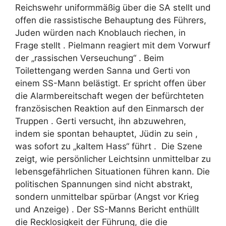
Reichswehr uniformmäßig über die SA stellt und
offen die rassistische Behauptung des Führers,
Juden würden nach Knoblauch riechen, in
Frage stellt . Pielmann reagiert mit dem Vorwurf
der „rassischen Verseuchung“ . Beim
Toilettengang werden Sanna und Gerti von
einem SS-Mann belästigt. Er spricht offen über
die Alarmbereitschaft wegen der befürchteten
französischen Reaktion auf den Einmarsch der
Truppen . Gerti versucht, ihn abzuwehren,
indem sie spontan behauptet, Jüdin zu sein ,
was sofort zu „kaltem Hass“ führt . Die Szene
zeigt, wie persönlicher Leichtsinn unmittelbar zu
lebensgefährlichen Situationen führen kann. Die
politischen Spannungen sind nicht abstrakt,
sondern unmittelbar spürbar (Angst vor Krieg
und Anzeige) . Der SS-Manns Bericht enthüllt
die Recklosigkeit der Führung, die die