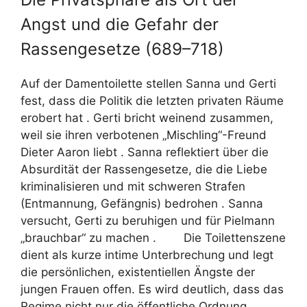
Angst und die Gefahr der
Rassengesetze (689–718)
Auf der Damentoilette stellen Sanna und Gerti
fest, dass die Politik die letzten privaten Räume
erobert hat . Gerti bricht weinend zusammen,
weil sie ihren verbotenen „Mischling“-Freund
Dieter Aaron liebt . Sanna reflektiert über die
Absurdität der Rassengesetze, die die Liebe
kriminalisieren und mit schweren Strafen
(Entmannung, Gefängnis) bedrohen . Sanna
versucht, Gerti zu beruhigen und für Pielmann
„brauchbar“ zu machen . Die Toilettenszene
dient als kurze intime Unterbrechung und legt
die persönlichen, existentiellen Ängste der
jungen Frauen offen. Es wird deutlich, dass das
Regime nicht nur die öffentliche Ordnung,