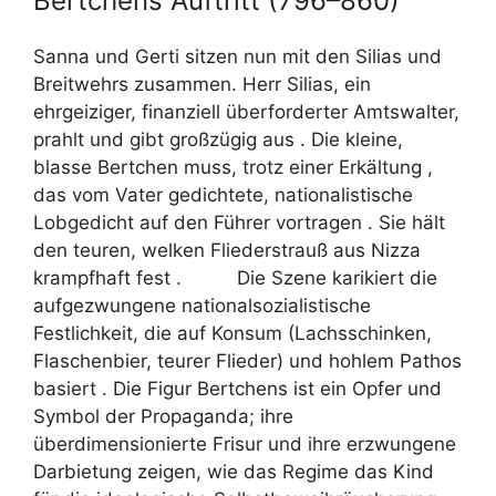
Bertchens Auftritt (796–860)
Sanna und Gerti sitzen nun mit den Silias und
Breitwehrs zusammen. Herr Silias, ein
ehrgeiziger, finanziell überforderter Amtswalter,
prahlt und gibt großzügig aus . Die kleine,
blasse Bertchen muss, trotz einer Erkältung ,
das vom Vater gedichtete, nationalistische
Lobgedicht auf den Führer vortragen . Sie hält
den teuren, welken Fliederstrauß aus Nizza
krampfhaft fest . Die Szene karikiert die
aufgezwungene nationalsozialistische
Festlichkeit, die auf Konsum (Lachsschinken,
Flaschenbier, teurer Flieder) und hohlem Pathos
basiert . Die Figur Bertchens ist ein Opfer und
Symbol der Propaganda; ihre
überdimensionierte Frisur und ihre erzwungene
Darbietung zeigen, wie das Regime das Kind