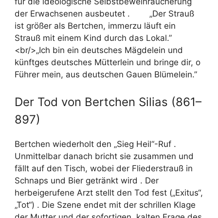
für die ideologische Selbstbeweihräucherung
der Erwachsenen ausbeutet . „Der Strauß
ist größer als Bertchen, immerzu läuft ein
Strauß mit einem Kind durch das Lokal.”
<br/>„Ich bin ein deutsches Mägdelein und
künftges deutsches Mütterlein und bringe dir, o
Führer mein, aus deutschen Gauen Blümelein.”
Der Tod von Bertchen Silias (861–
897)
Bertchen wiederholt den „Sieg Heil“-Ruf .
Unmittelbar danach bricht sie zusammen und
fällt auf den Tisch, wobei der Fliederstrauß in
Schnaps und Bier getränkt wird . Der
herbeigerufene Arzt stellt den Tod fest („Exitus“,
„Tot“) . Die Szene endet mit der schrillen Klage
der Mutter und der sofortigen, kalten Frage des